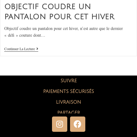
OBJECTIF COUDRE UN
PANTALON POUR CET HIVER
Objectif coudre un pantalon pour cet hiver, n’est autre que le dernier
« défi » couture dont…
Continuer La Lecture
SUIVRE
PAIEMENTS SÉCURISÉS
LIVRAISON
PARTAGER