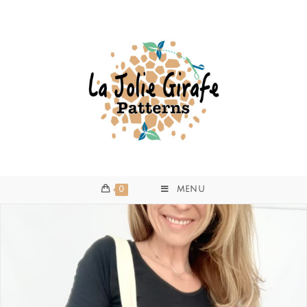
0
MENU