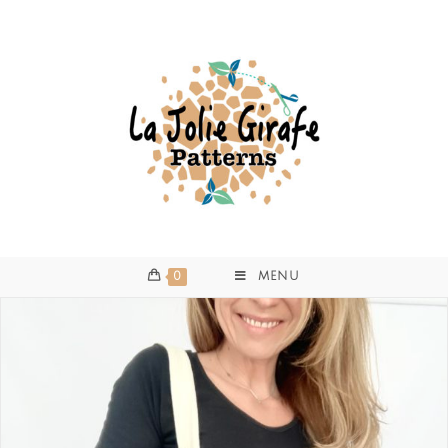
0
MENU