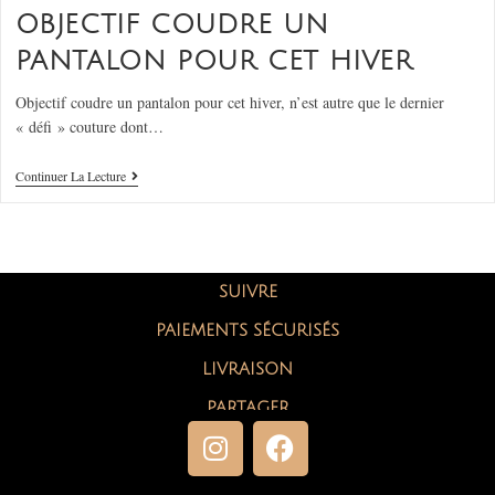
OBJECTIF COUDRE UN
PANTALON POUR CET HIVER
Objectif coudre un pantalon pour cet hiver, n’est autre que le dernier
« défi » couture dont…
Continuer La Lecture
SUIVRE
PAIEMENTS SÉCURISÉS
LIVRAISON
PARTAGER