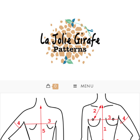
0
MENU