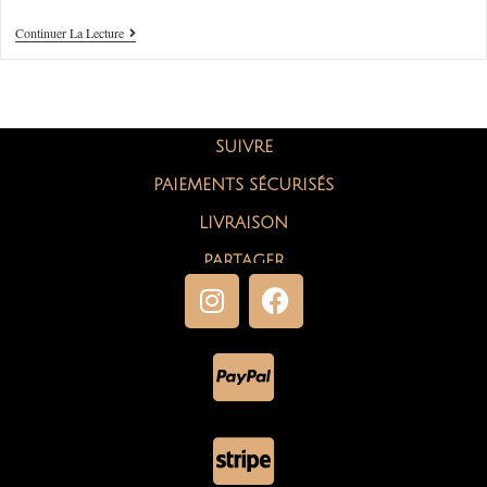
Continuer La Lecture
SUIVRE
PAIEMENTS SÉCURISÉS
LIVRAISON
PARTAGER