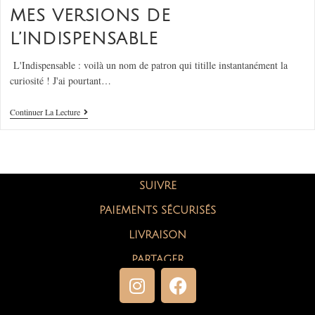
MES VERSIONS DE
L’INDISPENSABLE
L'Indispensable : voilà un nom de patron qui titille instantanément la
curiosité ! J'ai pourtant…
Continuer La Lecture
SUIVRE
PAIEMENTS SÉCURISÉS
LIVRAISON
PARTAGER