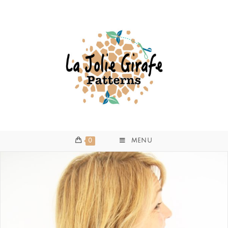
0
MENU