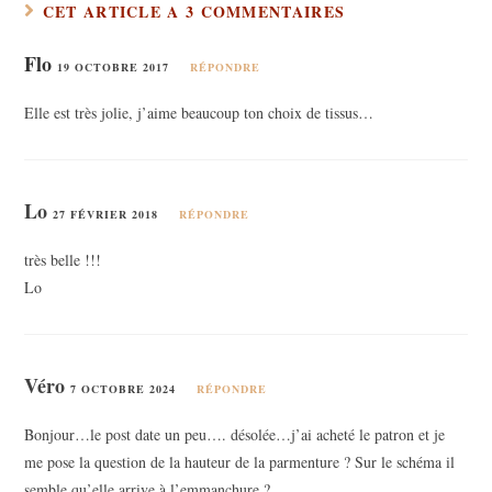
CET ARTICLE A 3 COMMENTAIRES
Flo
19 OCTOBRE 2017
RÉPONDRE
Elle est très jolie, j’aime beaucoup ton choix de tissus…
Lo
27 FÉVRIER 2018
RÉPONDRE
très belle !!!
Lo
Véro
7 OCTOBRE 2024
RÉPONDRE
Bonjour…le post date un peu…. désolée…j’ai acheté le patron et je
me pose la question de la hauteur de la parmenture ? Sur le schéma il
semble qu’elle arrive à l’emmanchure ?