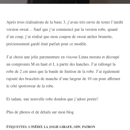
Après trois réalisations de la basic 3, j’avais très envie de tester l’inédit
version sweat… Sauf que j’ai commencé par la version robe, quand
d’un coup, j’ai réalisé que mon coupon de sweat atelier brunette,
précieusement gardé était parfait pour ce modèle.
J’ai choisi une jolie parementure en viscose Linna morata et découpé
un compromis M en haut et L à partir des hanches. J’ai rallongé la
robe de 2 cm ainsi que la bande de finition de la robe. J’ai également
rajouté des bracelets de manche d’une largeur de 10 cm pour affirmer
le côté sportswear de la robe.
Et tadam, une nouvelle robe doudou que j’adore porter!
Plus de photos et de détails sur mon blog
ÉTIQUETTES
:
L'INÉDIT
,
LA JOLIE GIRAFE
,
ODV
,
PATRON