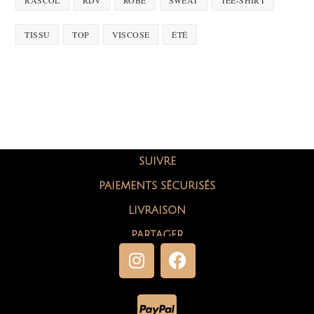
TISSU
TOP
VISCOSE
ÉTÉ
SUIVRE
PAIEMENTS SÉCURISÉS
LIVRAISON
PARTAGER