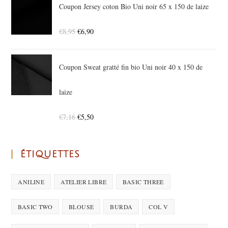
Coupon Jersey coton Bio Uni noir 65 x 150 de laize
€
8,95
€
6,90
Coupon Sweat gratté fin bio Uni noir 40 x 150 de
laize
€
7,16
€
5,50
ÉTIQUETTES
ANILINE
ATELIER LIBRE
BASIC THREE
BASIC TWO
BLOUSE
BURDA
COL V