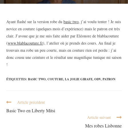
Ayant flashé sur la version robe du
basic two
, j’ai voulu tenter ! Je suis
novice en couture (quelques mois d’expérience) mais le patron est très
clair. J’avoue que je me suis faite aider par Eléonore de blablacouture
(
www.blablacouture.fr
), l’atelier où je prends des cours. Au final je
trouvais ma robe un peu courte, mais en couture rien est perdu : j’ai
donc cousu une ceinture et le résultat une magnifique tunique mi saison
!
ÉTIQUETTES
:
BASIC TWO
,
COUTURE
,
LA JOLIE GIRAFE
,
ODV
,
PATRON
Article précédent
Basic Two en Liberty Mitsi
Article suivant
Mes robes Lisbonne