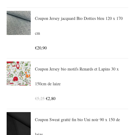
Coupon Jersey jacquard Bio Dotties bleu 120 x 170
cm
€
20,90
Coupon Jersey bio motifs Renards et Lapins 30 x
150cm de laize
€
5,25
€
2,80
Coupon Sweat gratté fin bio Uni noir 90 x 150 de
laize