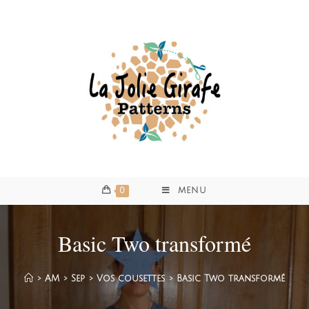
0
MENU
Basic Two transformé
>
AM
>
Sep
>
Vos cousettes
>
Basic Two transformé