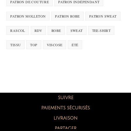
PATRON DE COUTURE
PATRON INDÉPENDANT
PATRON MOLLETON
PATRON ROBE
PATRON SWEAT
RASCOL
RDV
ROBE
SWEAT
TEE-SHIRT
TISSU
TOP
VISCOSE
ÉTÉ
SUIVRE
PAIEMENTS SÉCURISÉS
LIVRAISON
PARTAGER