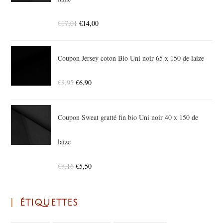
€
17,01
€
14,00
Coupon Jersey coton Bio Uni noir 65 x 150 de laize
€
8,95
€
6,90
Coupon Sweat gratté fin bio Uni noir 40 x 150 de
laize
€
7,16
€
5,50
ÉTIQUETTES