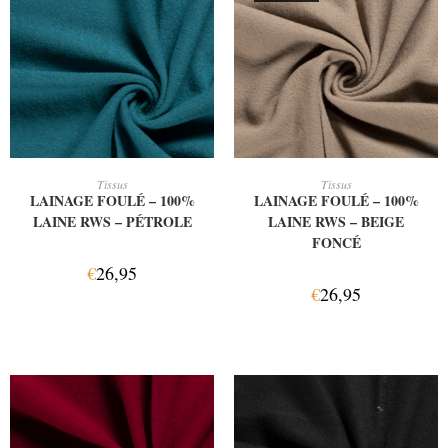
AJOUTER AU PANIER
LIRE LA SUITE
Tissus
Tissus
LAINAGE FOULÉ – 100%
LAINAGE FOULÉ – 100%
LAINE RWS – PÉTROLE
LAINE RWS – BEIGE
FONCÉ
€
26,95
€
26,95