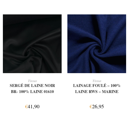
AJOUTER AU PANIER
AJOUTER AU PANIER
Tissus
Tissus
SERGÉ DE LAINE NOIR
LAINAGE FOULÉ – 100%
BR- 100% LAINE 01610
LAINE RWS – MARINE
€
41,90
€
26,95