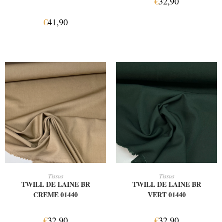
€
32,90
€
41,90
AJOUTER AU PANIER
AJOUTER AU PANIER
Tissus
Tissus
TWILL DE LAINE BR
TWILL DE LAINE BR
CREME 01440
VERT 01440
€
32,90
€
32,90