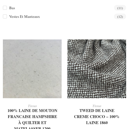
Bas
(11)
Vestes Et Manteaux
(12)
AJOUTER AU PANIER
AJOUTER AU PANIER
Tissus
Tissus
100% LAINE DE MOUTON
TWEED DE LAINE
FRANCAISE HAMPSHIRE
CREME CHOCO – 100%
À QUILTER ET
LAINE 1860
MATELASSER 1200