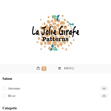
0
MENU
Saison
Automne
(8)
Hiver
(8)
Categorie