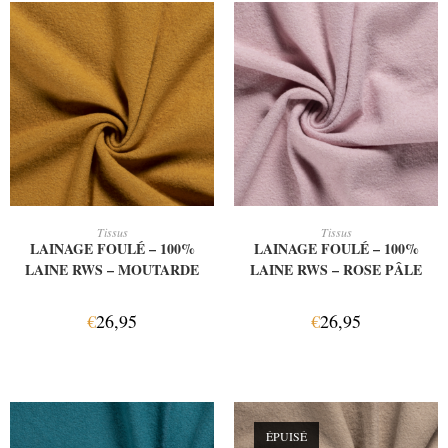
AJOUTER AU PANIER
AJOUTER AU PANIER
Tissus
Tissus
LAINAGE FOULÉ – 100%
LAINAGE FOULÉ – 100%
LAINE RWS – MOUTARDE
LAINE RWS – ROSE PÂLE
€
26,95
€
26,95
ÉPUISÉ