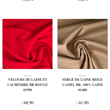
AJOUTER AU PANIER
AJOUTER AU PANIER
Tissus
Tissus
VELOURS DE LAINE ET
SERGÉ DE LAINE BEIGE
CACHEMIRE BR ROUGE
CAMEL BR- 100% LAINE
01990
01480
€
48,90
€
41,90