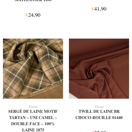
€
41,90
€
24,90
AJOUTER AU PANIER
AJOUTER AU PANIER
Tissus
Tissus
SERGÉ DE LAINE MOTIF
TWILL DE LAINE BR
TARTAN – UNI CAMEL –
CHOCO-ROUILLE 01440
DOUBLE FACE – 100%
LAINE 1875