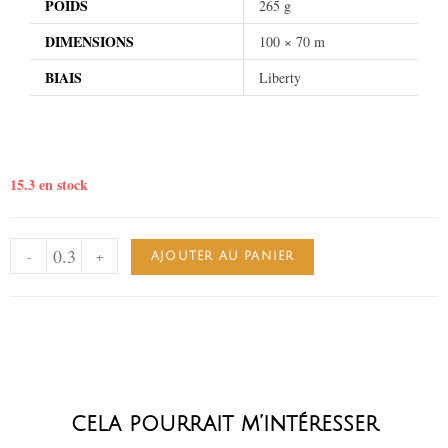
POIDS
265 g
DIMENSIONS
100 × 70 m
BIAIS
Liberty
15.3 en stock
-
+
AJOUTER AU PANIER
cela pourrait m’intéresser