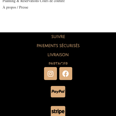
Planning & Réservations Cours de couture
À propos / Presse
SUIVRE
PAIEMENTS SÉCURISÉS
LIVRAISON
PARTAGER