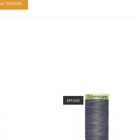
AU PANIER
ÉPUISÉ