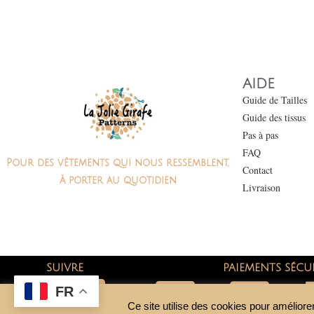
AIDE
Guide de Tailles
Guide des tissus
Pas à pas
FAQ
Pour des vêtements qui nous ressemblent,
Contact
à porter au quotidien
Livraison
SUIVRE
PAIEMENTS SÉCU
FR
Ce site utilise des cookies pour améliorer