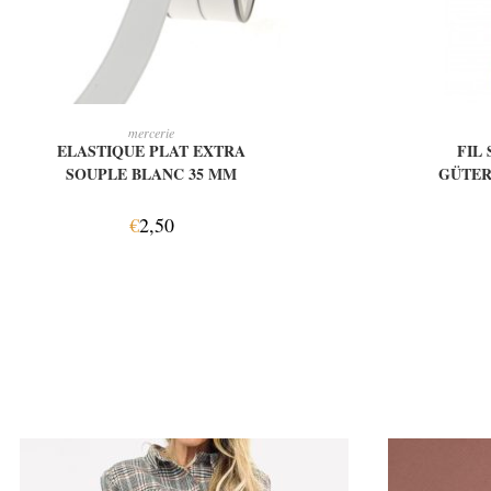
AJOUTER AU PANIER
AJ
mercerie
ELASTIQUE PLAT EXTRA
FIL
SOUPLE BLANC 35 MM
GÜTER
€
2,50