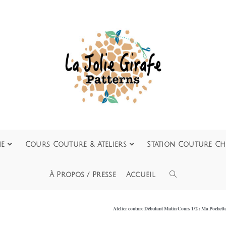
ie
Cours Couture & Ateliers
Station Couture Ch
À Propos / Presse
Accueil