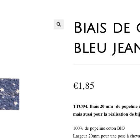
Biais de
bleu jea
€
1,85
TTC/M.
Biais 20 mm de popeline de
mais aussi pour la réalisation de bi
100% de popeline coton BIO
Largeur 20mm pour une pose à chev