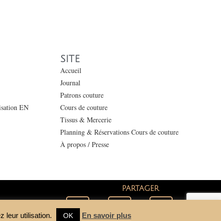
SITE
Accueil
Journal
Patrons couture
lisation EN
Cours de couture
Tissus & Mercerie
Planning & Réservations Cours de couture
À propos / Presse
PARTAGER
 leur utilisation.
En savoir plus
OK