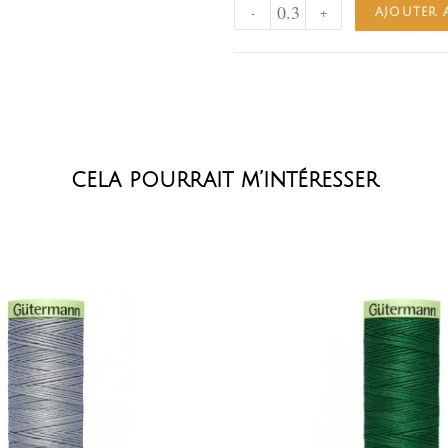
-
+
AJOUTER 
cela pourrait m’intéresser