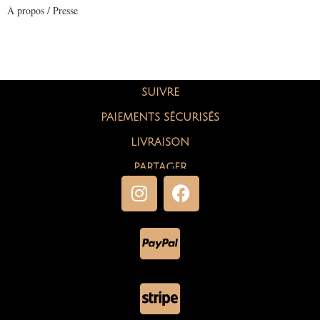
À propos / Presse
SUIVRE
PAIEMENTS SÉCURISÉS
LIVRAISON
PARTAGER