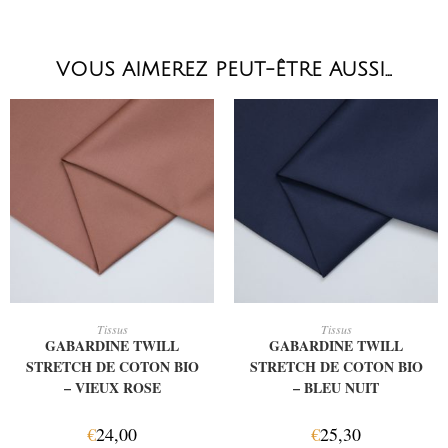
VOUS AIMEREZ PEUT-ÊTRE AUSSI…
AJOUTER AU PANIER
AJOUTER AU PANIER
Tissus
Tissus
GABARDINE TWILL
GABARDINE TWILL
STRETCH DE COTON BIO
STRETCH DE COTON BIO
– VIEUX ROSE
– BLEU NUIT
€
24,00
€
25,30