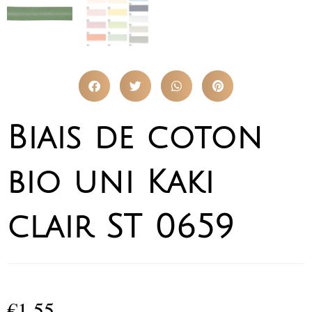
Biais de coton
bio uni Kaki
clair ST 0659
€
1,55