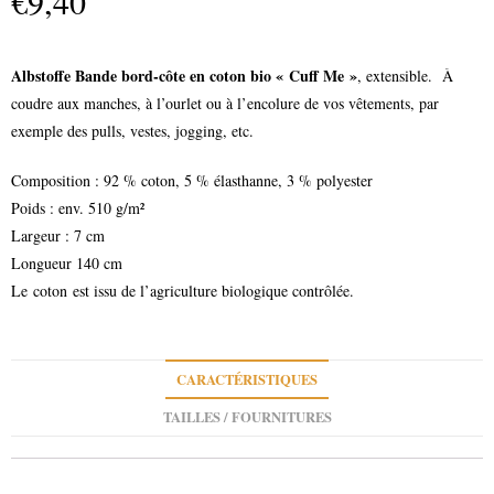
€
9,40
Albstoffe Bande bord-côte en coton bio « Cuff Me »
, extensible. À
coudre aux manches, à l’ourlet ou à l’encolure de vos vêtements, par
exemple des pulls, vestes, jogging, etc.
Composition : 92 % coton, 5 % élasthanne, 3 % polyester
Poids : env. 510 g/m²
Largeur : 7 cm
Longueur 140 cm
Le coton est issu de l’agriculture biologique contrôlée.
CARACTÉRISTIQUES
TAILLES / FOURNITURES