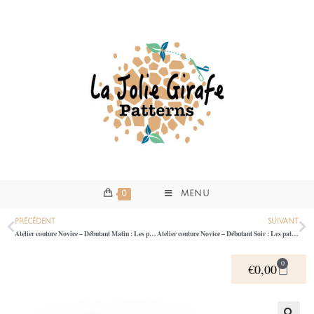
0
MENU
PRÉCÉDENT
SUIVANT
Atelier couture Novice – Débutant Matin : Les patrons de couture: Atelier comprendre et bien utiliser un patron de couture 39
Atelier couture Novice – Débutant Soir : Les patrons de couture: Atelier comprendre et bien utiliser un patron de couture 39
0
€
0,00