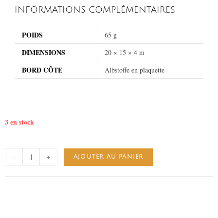
INFORMATIONS COMPLÉMENTAIRES
POIDS
65 g
DIMENSIONS
20 × 15 × 4 m
BORD CÔTE
Albstoffe en plaquette
3 en stock
-
+
AJOUTER AU PANIER