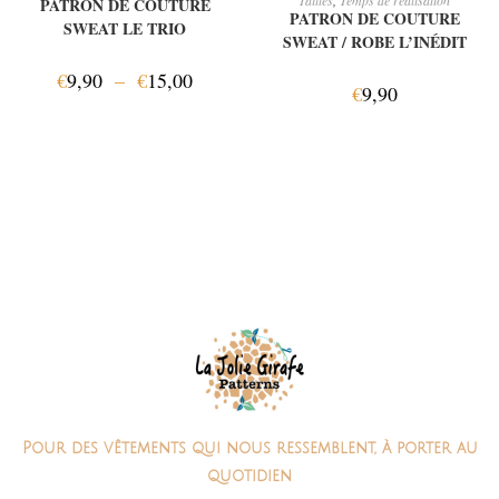
Tailles
,
Temps de réalisation
PATRON DE COUTURE
PATRON DE COUTURE
SWEAT LE TRIO
SWEAT / ROBE L’INÉDIT
€
9,90
–
€
15,00
€
9,90
Pour des vêtements qui nous ressemblent, à porter au
quotidien