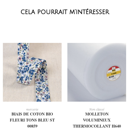
cela pourrait m’intéresser
AJOUTER AU PANIER
AJOUTER AU PANIER
mercerie
Non classé
BIAIS DE COTON BIO
MOLLETON
FLEURI TONS BLEU ST
VOLUMINEUX
00859
THERMOCOLLANT H640