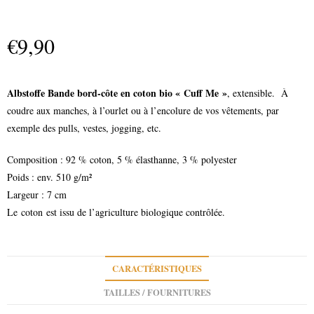
€
9,90
Albstoffe Bande bord-côte en coton bio « Cuff Me »
, extensible. À
coudre aux manches, à l’ourlet ou à l’encolure de vos vêtements, par
exemple des pulls, vestes, jogging, etc.
Composition : 92 % coton, 5 % élasthanne, 3 % polyester
Poids : env. 510 g/m²
Largeur : 7 cm
Le coton est issu de l’agriculture biologique contrôlée.
CARACTÉRISTIQUES
TAILLES / FOURNITURES