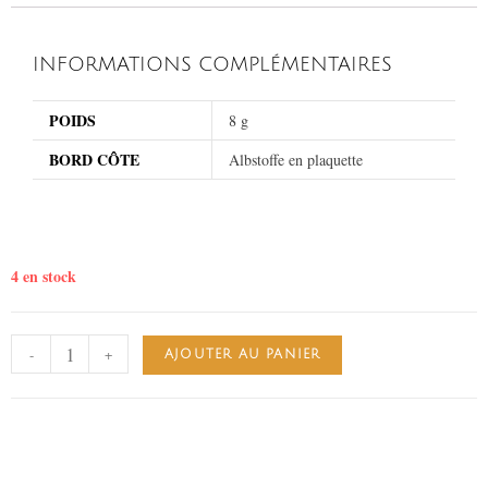
INFORMATIONS COMPLÉMENTAIRES
POIDS
8 g
BORD CÔTE
Albstoffe en plaquette
4 en stock
-
+
AJOUTER AU PANIER