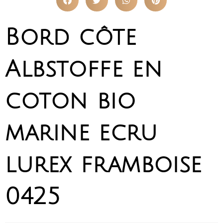
Bord côte
Albstoffe en
coton bio
marine ecru
lurex framboise
0425