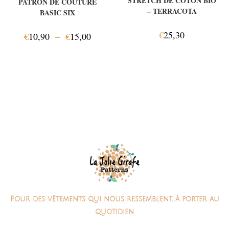
STRETCH DE COTON BIO
PATRON DE COUTURE
– TERRACOTA
BASIC SIX
€
25,30
€
10,90
–
€
15,00
Pour des vêtements qui nous ressemblent, à porter au
quotidien