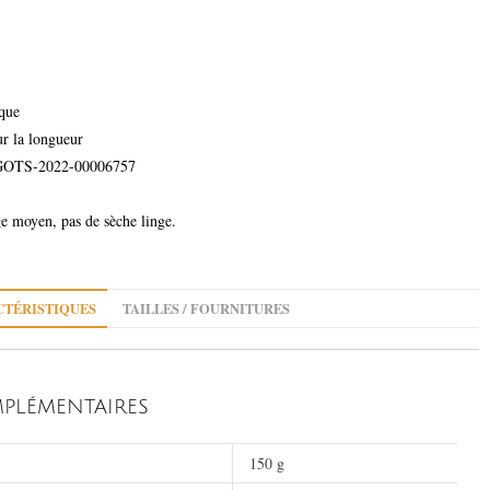
que
ur la longueur
GOTS-2022-00006757
ge moyen, pas de sèche linge.
TÉRISTIQUES
TAILLES / FOURNITURES
PLÉMENTAIRES
150 g