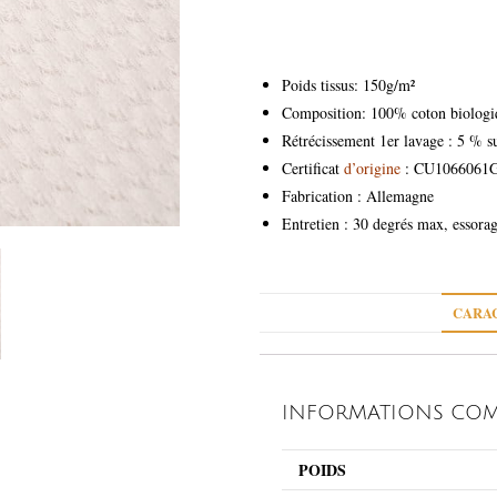
Poids tissus: 150g/m²
Composition: 100% coton biologi
Rétrécissement 1er lavage : 5 % s
Certificat
d’origine
: CU1066061
Fabrication : Allemagne
Entretien : 30 degrés max, essora
CARAC
INFORMATIONS COM
POIDS