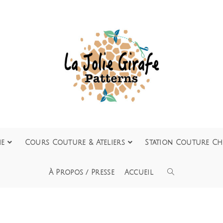
ie
Cours Couture & Ateliers
Station Couture Ch
À Propos / Presse
Accueil