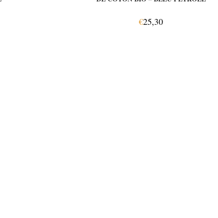
€
25,30