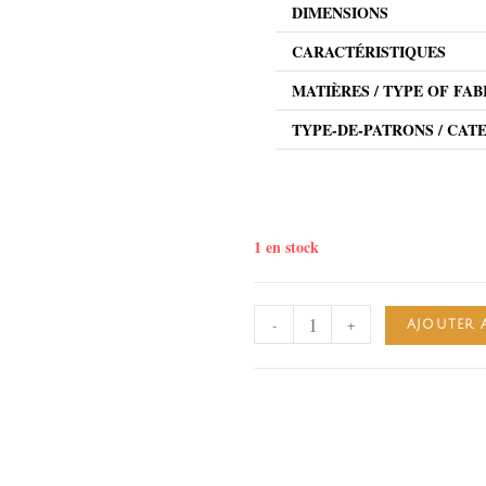
DIMENSIONS
CARACTÉRISTIQUES
MATIÈRES / TYPE OF FAB
TYPE-DE-PATRONS / CAT
1 en stock
-
+
AJOUTER 