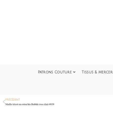
Patrons Couture
Tissus & Mercer
PRÉCÉDENT
Maille tricot en coton bio Bubble rose clair 0939