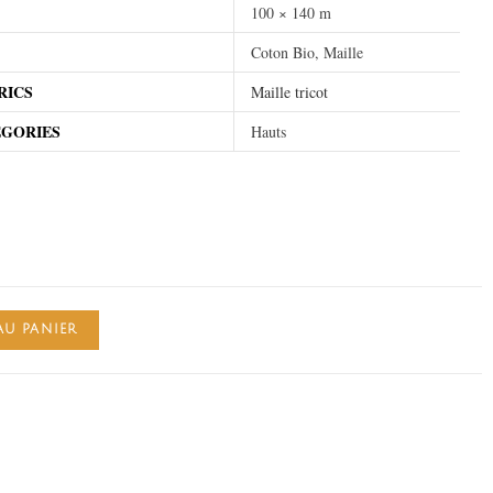
100 × 140 m
Coton Bio, Maille
RICS
Maille tricot
EGORIES
Hauts
AU PANIER