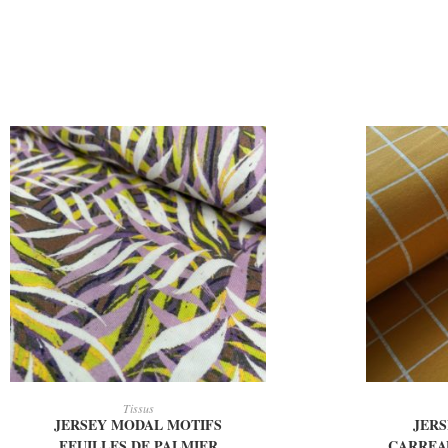
AJOUTER AU PANIER
AJ
Tissus
JERSEY MODAL MOTIFS
JERS
FEUILLES DE PALMIER
CARREA