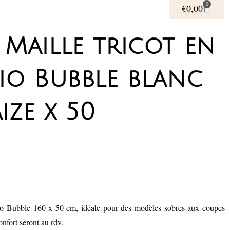
0
€
0,00
Maille tricot en
io Bubble blanc
ize x 50
io Bubble 160 x 50 cm, idéale pour des modèles sobres aux coupes
onfort seront au rdv.