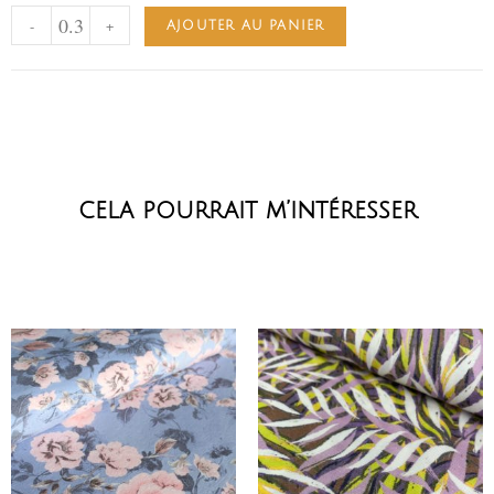
-
+
AJOUTER AU PANIER
cela pourrait m’intéresser