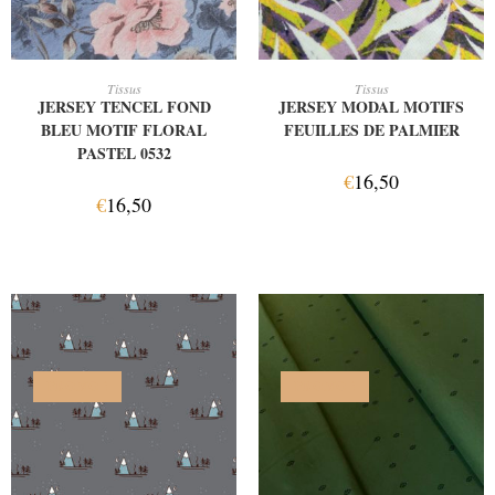
AJOUTER AU PANIER
AJOUTER AU PANIER
Tissus
Tissus
JERSEY TENCEL FOND
JERSEY MODAL MOTIFS
BLEU MOTIF FLORAL
FEUILLES DE PALMIER
PASTEL 0532
€
16,50
€
16,50
PROMO !
PROMO !