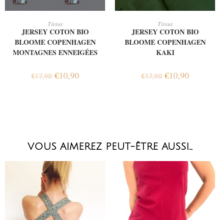
AJOUTER AU PANIER
AJOUTER AU PANIER
Tissus
Tissus
JERSEY COTON BIO
JERSEY COTON BIO
BLOOME COPENHAGEN
BLOOME COPENHAGEN
MONTAGNES ENNEIGÉES
KAKI
€
10,90
€
10,90
€
17,90
€
17,90
VOUS AIMEREZ PEUT-ÊTRE AUSSI…