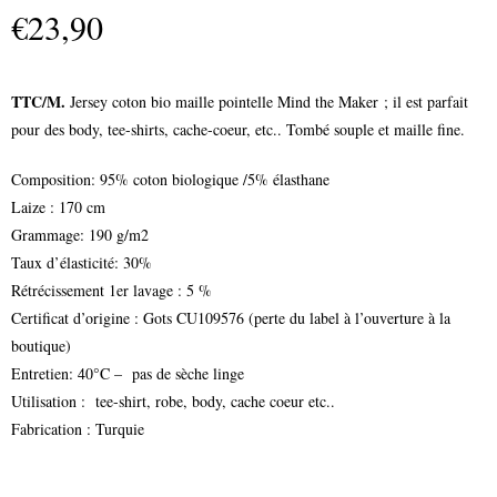
€
23,90
TTC/M.
Jersey coton bio maille pointelle Mind the Maker ; il est parfait
pour des body, tee-shirts, cache-coeur, etc.. Tombé souple et maille fine.
Composition: 95% coton biologique /5% élasthane
Laize : 170 cm
Grammage: 190 g/m2
Taux d’élasticité: 30%
Rétrécissement 1er lavage : 5 %
Certificat d’origine : Gots CU109576 (perte du label à l’ouverture à la
boutique)
Entretien: 40°C – pas de sèche linge
Utilisation : tee-shirt, robe, body, cache coeur etc..
Fabrication : Turquie