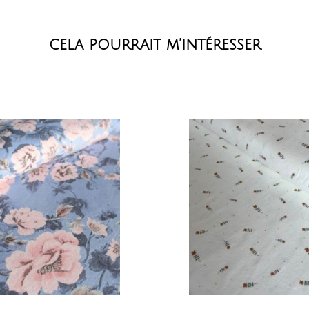
cela pourrait m’intéresser
OUTER AU PANIER
AJOUTER AU PAN