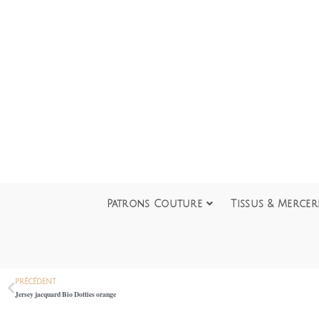
Patrons Couture
Tissus & Mercer
PRÉCÉDENT
Jersey jacquard Bio Dotties orange