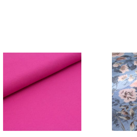
AJOUTER AU PANIER
AJ