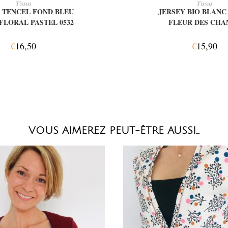
Tissus
Tissus
 TENCEL FOND BLEU
JERSEY BIO BLANC
FLORAL PASTEL 0532
FLEUR DES CHA
€
16,50
€
15,90
VOUS AIMEREZ PEUT-ÊTRE AUSSI…