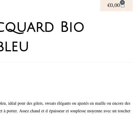
0
€
0,00
acquard Bio
bleu
leu, idéal pour des gilets, sweats élégants ou ajustés en maille ou encore des
et à porter. Assez chaud et d épaisseur et souplesse moyenne avec un toucher