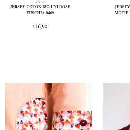
Tissus
JERSEY COTON BIO UNI ROSE
JERSEY
FUSCHIA 0469
MOTIF 
€
16,90