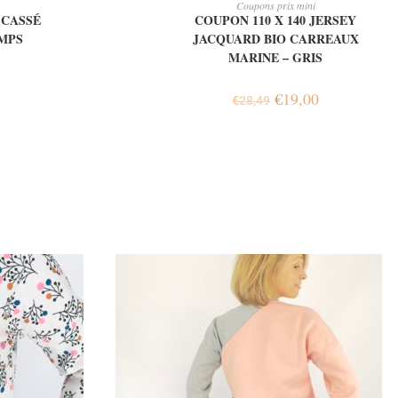
Coupons prix mini
 CASSÉ
COUPON 110 X 140 JERSEY
MPS
JACQUARD BIO CARREAUX
MARINE – GRIS
€
19,00
€
28,49