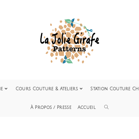
ie
Cours Couture & Ateliers
Station Couture Ch
À Propos / Presse
Accueil