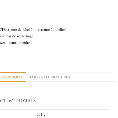
OTS (perte du label à l’ouverture à l’atelier)
ers, pas de sèche linge
 sweat, pantalon enfant
TÉRISTIQUES
TAILLES / FOURNITURES
PLÉMENTAIRES
331 g