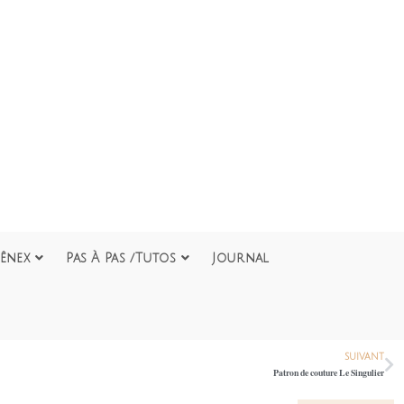
ênex
Pas À Pas /Tutos
Journal
SUIVANT
Patron de couture Le Singulier