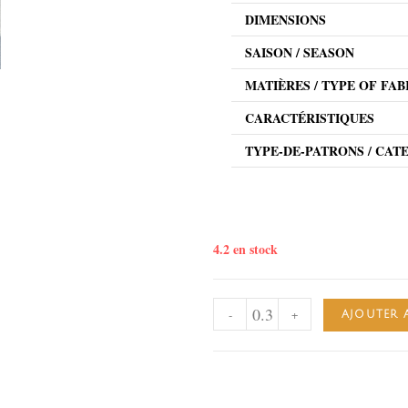
DIMENSIONS
SAISON / SEASON
MATIÈRES / TYPE OF FAB
CARACTÉRISTIQUES
TYPE-DE-PATRONS / CAT
4.2 en stock
-
+
AJOUTER 