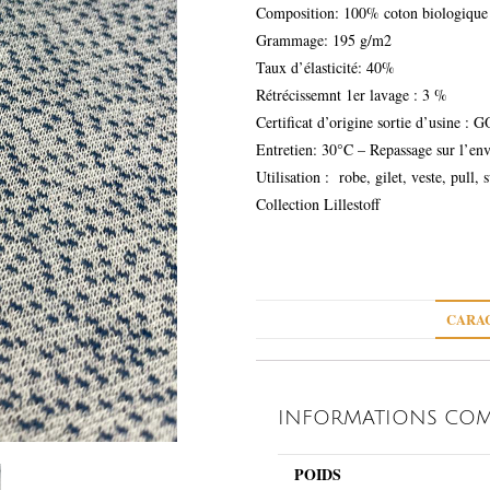
Composition: 100% coton biologique
Grammage: 195 g/m2
Taux d’élasticité: 40%
Rétrécissemnt 1er lavage : 3 %
Certificat d’origine sortie d’usine : G
Entretien: 30°C – Repassage sur l’env
Utilisation : robe, gilet, veste, pull,
Collection Lillestoff
CARAC
INFORMATIONS COM
POIDS