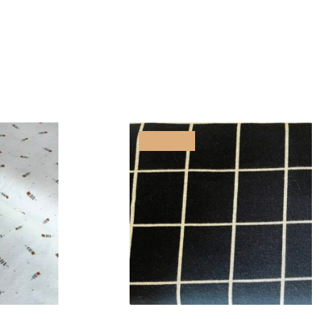
PROMO !
IER
AJOUTER AU PANIER