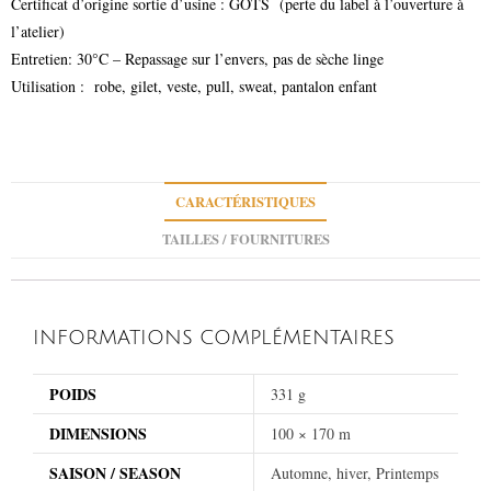
Certificat d’origine sortie d’usine : GOTS (perte du label à l’ouverture à
l’atelier)
Entretien: 30°C – Repassage sur l’envers, pas de sèche linge
Utilisation : robe, gilet, veste, pull, sweat, pantalon enfant
CARACTÉRISTIQUES
TAILLES / FOURNITURES
INFORMATIONS COMPLÉMENTAIRES
POIDS
331 g
DIMENSIONS
100 × 170 m
SAISON / SEASON
Automne, hiver, Printemps