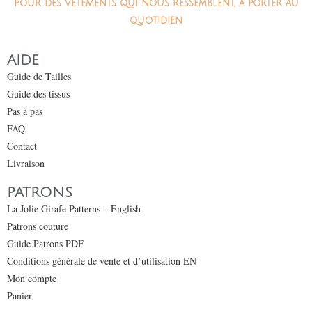
Pour des vêtements qui nous ressemblent, à porter au
quotidien
AIDE
Guide de Tailles
Guide des tissus
Pas à pas
FAQ
Contact
Livraison
PATRONS
La Jolie Girafe Patterns – English
Patrons couture
Guide Patrons PDF
Conditions générale de vente et d’utilisation EN
Mon compte
Panier