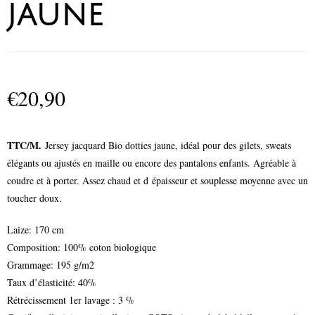
jaune
€
20,90
TTC/M.
Jersey jacquard Bio dotties jaune, idéal pour des gilets, sweats
élégants ou ajustés en maille ou encore des pantalons enfants. Agréable à
coudre et à porter. Assez chaud et d épaisseur et souplesse moyenne avec un
toucher doux.
Laize: 170 cm
Composition: 100% coton biologique
Grammage: 195 g/m2
Taux d’élasticité: 40%
Rétrécissement 1er lavage : 3 %