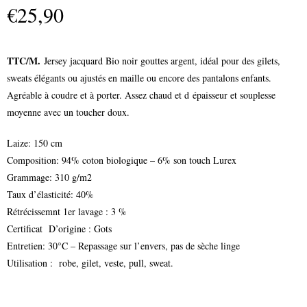
€
25,90
TTC/M.
Jersey jacquard Bio noir gouttes argent, idéal pour des gilets,
sweats élégants ou ajustés en maille ou encore des pantalons enfants.
Agréable à coudre et à porter. Assez chaud et d épaisseur et souplesse
moyenne avec un toucher doux.
Laize: 150 cm
Composition: 94% coton biologique – 6% son touch Lurex
Grammage: 310 g/m2
Taux d’élasticité: 40%
Rétrécissemnt 1er lavage : 3 %
Certificat D’origine : Gots
Entretien: 30°C – Repassage sur l’envers, pas de sèche linge
Utilisation : robe, gilet, veste, pull, sweat.