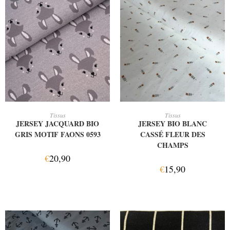
AJOUTER AU PANIER
AJOUTER AU PANIER
Tissus
Tissus
JERSEY JACQUARD BIO
JERSEY BIO BLANC
GRIS MOTIF FAONS 0593
CASSÉ FLEUR DES
CHAMPS
€
20,90
€
15,90