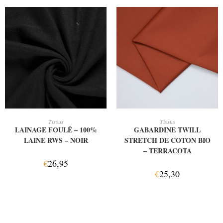
AJOUTER AU PANIER
AJOUTER AU PANIER
Tissus
Tissus
LAINAGE FOULÉ – 100%
GABARDINE TWILL
LAINE RWS – NOIR
STRETCH DE COTON BIO
– TERRACOTA
€
26,95
€
25,30