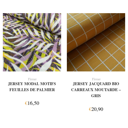
AJOUTER AU PANIER
AJOUTER AU PANIER
Tissus
Tissus
JERSEY MODAL MOTIFS
JERSEY JACQUARD BIO
FEUILLES DE PALMIER
CARREAUX MOUTARDE –
GRIS
€
16,50
€
20,90