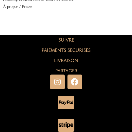
À propos / Presse
SUIVRE
PAIEMENTS SÉCURISÉS
LIVRAISON
PARTAGER