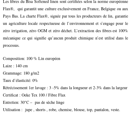
Les fibres du Bisa Softened linen sont certifiées selon la norme européenne
Flax®, qui garantit une culture exclusivement en France, Belgique ou aux
Pays Bas. La charte Flax®, signée par tous les producteurs de lin, garantie
un agriculture locale respectueuse de l’environnement et s’engage pour le
zéro irrigation, zéro OGM et zéro déchet. L’extraction des fibres est 100%
mécanique ce qui signifie qu’aucun produit chimique n’est utilisé dans le
processus.
Composition: 100 % Lin européen
Laize : 140 cm
Grammage: 180 g/m2
Taux d’élasticité: 0%
Rétrécissement 1er lavage : 3 -5% dans la longueur et 2-3% dans la largeur
Certificat : Oeke Tex 100 / Fibre Flax
Entretien: 30°C – pas de sèche linge
Utilisation : jupe , shorts , robe, chemise, blouse, top, pantalon, veste.