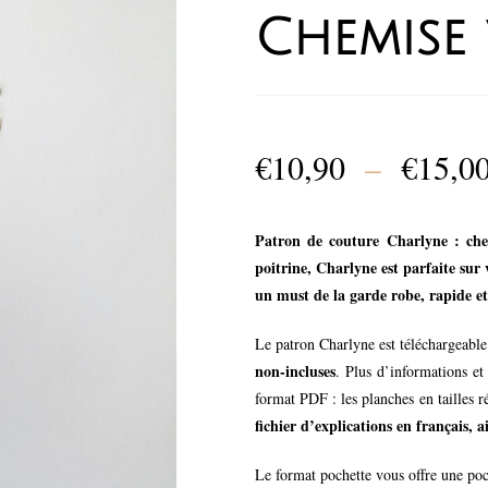
Chemise 
€
10,90
–
€
15,0
Patron de couture Charlyne : che
poitrine, Charlyne est parfaite sur
un must de la garde robe, rapide et 
Le patron Charlyne est téléchargeabl
non-incluses
. Plus d’informations et
format PDF : les planches en tailles 
fichier d’explications en français, 
Le format pochette vous offre une po