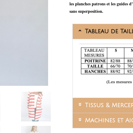
les planches patrons et les guides 
sans superposition.
Tableau de Tail
Tissus & Mercer
Machines et Ai