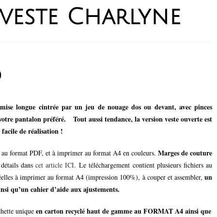
veste Charlyne
0
mise longue cintrée par un jeu de nouage dos ou devant, avec pinces
 votre pantalon préféré. Tout aussi tendance, la version veste ouverte est
facile de réalisation !
Marges de couture
e au format PDF, et à imprimer au format A4 en couleurs.
 détails dans
cet article ICI
. Le téléchargement contient plusieurs fichiers au
un
réelles à imprimer au format A4 (impression 100%), à couper et assembler,
ainsi qu’un cahier d’aide aux ajustements.
en carton recyclé haut de gamme au FORMAT A4 ainsi que
chette unique