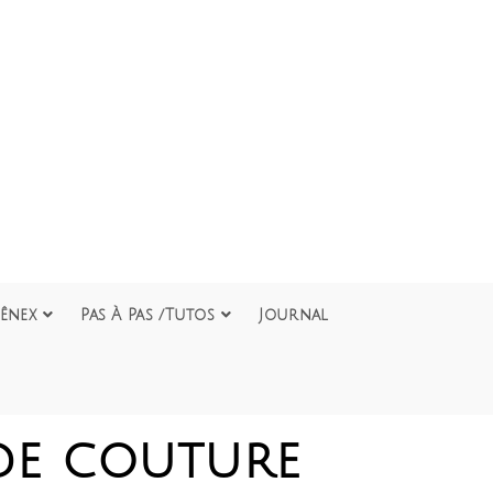
ênex
Pas À Pas /Tutos
Journal
de couture