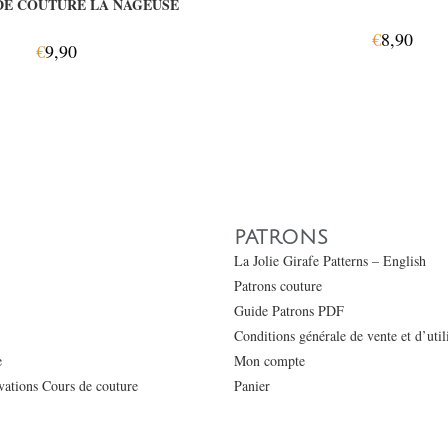
DE COUTURE LA NAGEUSE
€
8,90
€
9,90
PATRONS
La Jolie Girafe Patterns – English
Patrons couture
Guide Patrons PDF
Conditions générale de vente et d’uti
e
Mon compte
ations Cours de couture
Panier