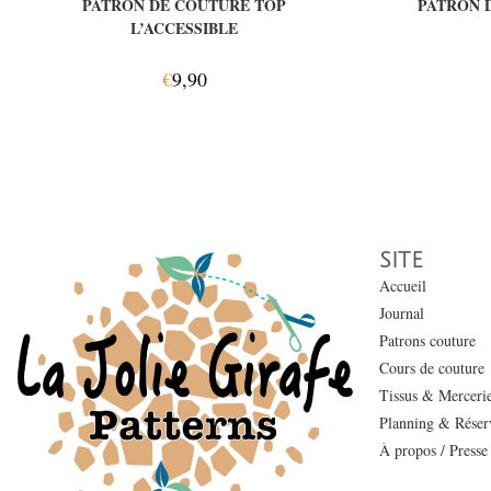
PATRON DE COUTURE TOP
PATRON 
L’ACCESSIBLE
€
9,90
SITE
Accueil
Journal
Patrons couture
Cours de couture
Tissus & Merceri
Planning & Réserv
À propos / Presse