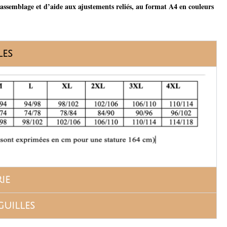
d’assemblage et d’aide aux ajustements reliés, au format A4 en couleurs
les
ie
guilles