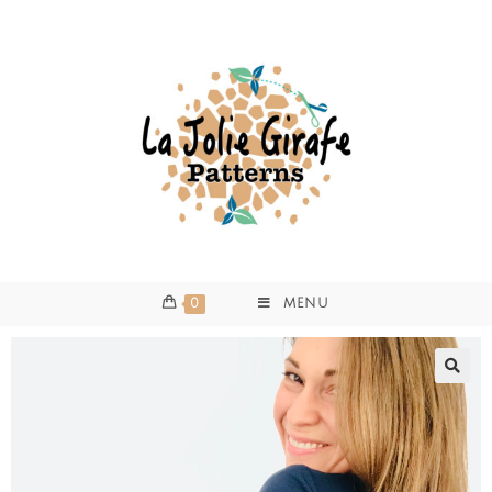
0
MENU