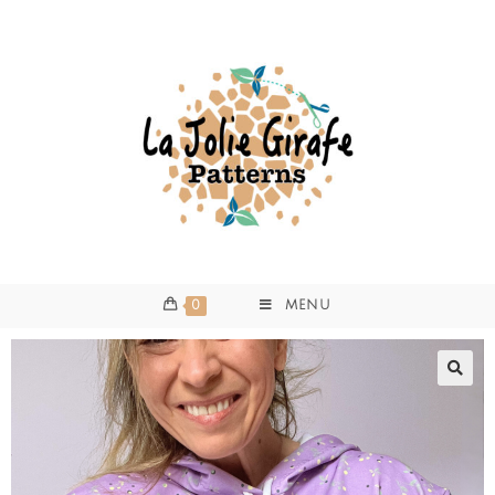
0
MENU