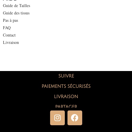
Guide de Tailles
Guide des tissus
Pas à pas
FAQ
Contact
Livraison
SUIVRE
PAIEMENTS SÉCURISÉS
LIVRAISON
PARTAGER