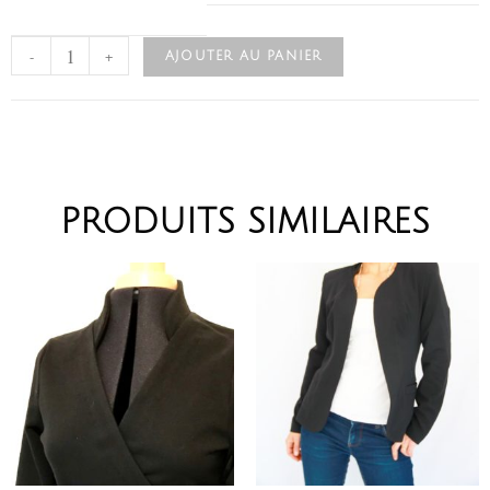
-
+
AJOUTER AU PANIER
PRODUITS SIMILAIRES