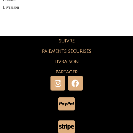
Livraison
SUIVRE
PAIEMENTS SÉCURISÉS
LIVRAISON
PARTAGER