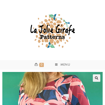
0
MENU