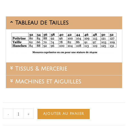
Tableau de Tailles
Tissus & Mercerie
Machines et Aiguilles
-
+
AJOUTER AU PANIER