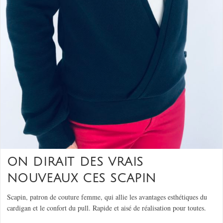
ON DIRAIT DES VRAIS
NOUVEAUX CES SCAPIN
Scapin, patron de couture femme, qui allie les avantages esthétiques du
cardigan et le confort du pull. Rapide et aisé de réalisation pour toutes.