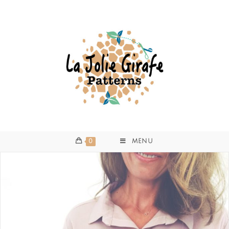
0
MENU