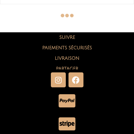
BASIC TWO XL AU 4XL
La bonne nouvelle est là, le patron de la blouse Basic Two est à son…
Continuer La Lecture