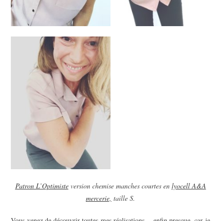
Patron L’Optimiste
version chemise manches courtes en
lyocell A&A
mercerie,
taille S.
Vous venez de découvrir toutes mes réalisations… enfin presque, car je