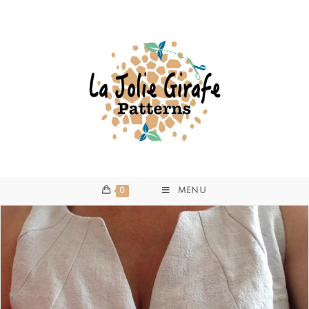
0
MENU