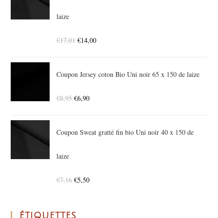
laize
€
17,01
€
14,00
Coupon Jersey coton Bio Uni noir 65 x 150 de laize
€
8,95
€
6,90
Coupon Sweat gratté fin bio Uni noir 40 x 150 de
laize
€
7,16
€
5,50
ÉTIQUETTES