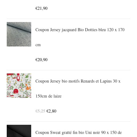
€
21,90
Coupon Jersey jacquard Bio Dotties bleu 120 x 170
cm
€
20,90
Coupon Jersey bio motifs Renards et Lapins 30 x
150cm de laize
€
5,25
€
2,80
Coupon Sweat gratté fin bio Uni noir 90 x 150 de