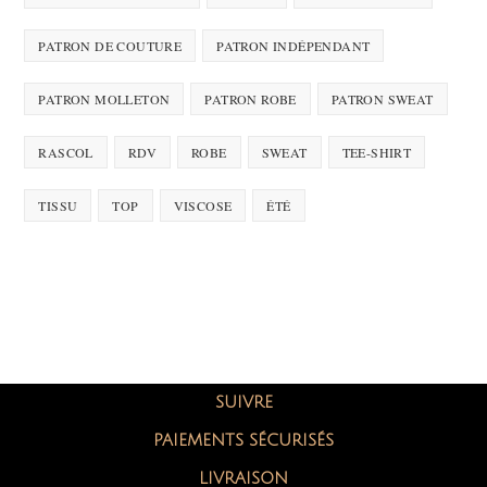
PATRON DE COUTURE
PATRON INDÉPENDANT
PATRON MOLLETON
PATRON ROBE
PATRON SWEAT
RASCOL
RDV
ROBE
SWEAT
TEE-SHIRT
TISSU
TOP
VISCOSE
ÉTÉ
SUIVRE
PAIEMENTS SÉCURISÉS
LIVRAISON