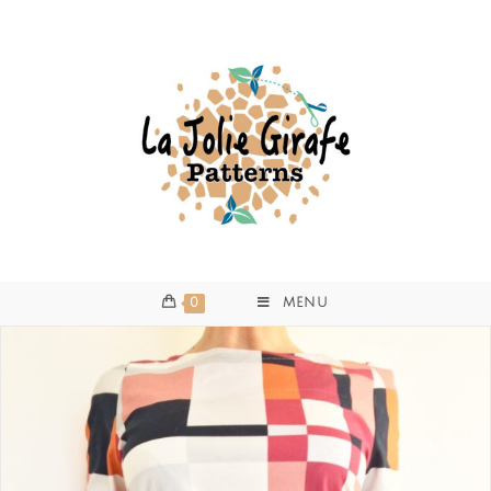
0
MENU