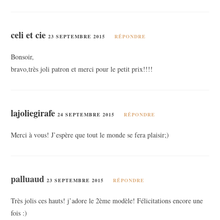
celi et cie
23 SEPTEMBRE 2015
RÉPONDRE
Bonsoir,
bravo,très joli patron et merci pour le petit prix!!!!
lajoliegirafe
24 SEPTEMBRE 2015
RÉPONDRE
Merci à vous! J’espère que tout le monde se fera plaisir;)
palluaud
23 SEPTEMBRE 2015
RÉPONDRE
Très jolis ces hauts! j’adore le 2ème modèle! Félicitations encore une
fois :)