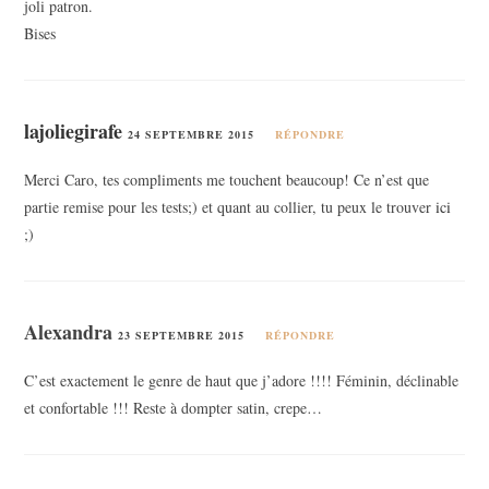
joli patron.
Bises
lajoliegirafe
24 SEPTEMBRE 2015
RÉPONDRE
Merci Caro, tes compliments me touchent beaucoup! Ce n’est que
partie remise pour les tests;) et quant au collier, tu peux le trouver
ici
;)
Alexandra
23 SEPTEMBRE 2015
RÉPONDRE
C’est exactement le genre de haut que j’adore !!!! Féminin, déclinable
et confortable !!! Reste à dompter satin, crepe…