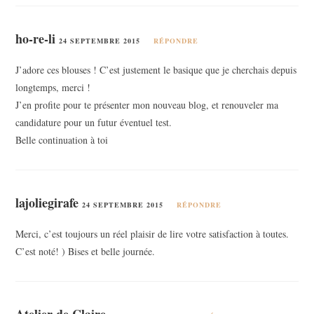
ho-re-li
24 SEPTEMBRE 2015
RÉPONDRE
J’adore ces blouses ! C’est justement le basique que je cherchais depuis
longtemps, merci !
J’en profite pour te présenter mon nouveau blog, et renouveler ma
candidature pour un futur éventuel test.
Belle continuation à toi
lajoliegirafe
24 SEPTEMBRE 2015
RÉPONDRE
Merci, c’est toujours un réel plaisir de lire votre satisfaction à toutes.
C’est noté! ) Bises et belle journée.