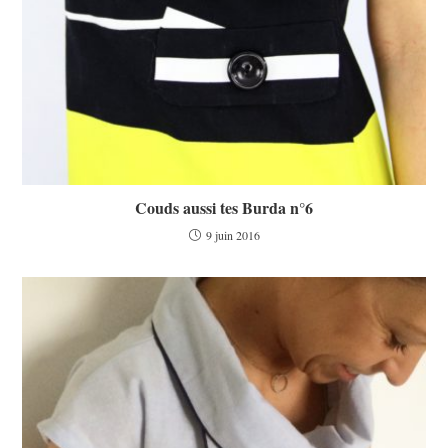
Couds aussi tes Burda n°6
9 juin 2016