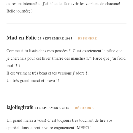
autres maintenant! et j’ai hâte de découvrir les versions de chacune!
Belle journée; )
Mad en Folie
23 SEPTEMBRE 2015
RÉPONDRE
Comme si tu lisais dans mes pensées !! C’est exactement la pièce que
je cherchais pour cet hiver (marre des manches 3/4 Parce que j’ai froid
moi !!!)
Il est vraiment très beau et tes versions j’adore !!
Un très grand merci et bravo !!
lajoliegirafe
24 SEPTEMBRE 2015
RÉPONDRE
Un grand merci à vous! C’est toujours très touchant de lire vos
appréciations et sentir votre engouement! MERCi!