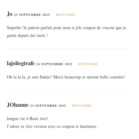
Jo
23 SEPTEMBRE 2015
RÉPONDRE
Superbe !le patron parfait pour mon si joli coupon de viscose que je
garde depuis des mois !
lajoliegirafe
24 SEPTEMBRE 2015
RÉPONDRE
Oh la la la, je suis flattée! Merci beaucoup et surtout belle cousette!
JOhanne
23 SEPTEMBRE 2015
RÉPONDRE
longue vie à Basic two!
J’adore ta 1ère version avec ce coupon si lumineux.