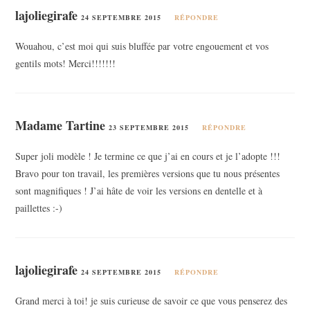
lajoliegirafe
24 SEPTEMBRE 2015
RÉPONDRE
Wouahou, c’est moi qui suis bluffée par votre engouement et vos
gentils mots! Merci!!!!!!!
Madame Tartine
23 SEPTEMBRE 2015
RÉPONDRE
Super joli modèle ! Je termine ce que j’ai en cours et je l’adopte !!!
Bravo pour ton travail, les premières versions que tu nous présentes
sont magnifiques ! J’ai hâte de voir les versions en dentelle et à
paillettes :-)
lajoliegirafe
24 SEPTEMBRE 2015
RÉPONDRE
Grand merci à toi! je suis curieuse de savoir ce que vous penserez des