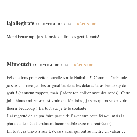
lajoliegirafe
24 SEPTEMBRE 2015
RÉPONDRE
Merci beaucoup, je suis ravie de lire ces gentils mots!
Mimoutch
23 SEPTEMBRE 2015
RÉPONDRE
Félicitations pour cette nouvelle sortie Nathalie !! Comme d’habitude
je suis charmée par les originalités dans les détails, tu as beaucoup de
goût ! (et aucun rapport, mais j’adore ton collier avec des ronds). Cette
jolie blouse mi-saison est vraiment féminine, je sens qu’on va en voir
fleurir beaucoup ! En tout cas je te le souhaite.
J’ai regretté de ne pas faire partie de l’aventure cette fois-ci, mais la
phase de test était vraiment incompatible avec ma rentrée :-(
En tout cas bravo à aux testeuses aussi qui ont su mettre en valeur ce