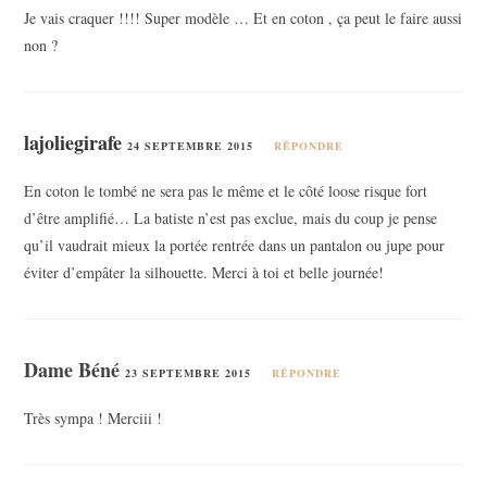
Je vais craquer !!!! Super modèle … Et en coton , ça peut le faire aussi
non ?
lajoliegirafe
24 SEPTEMBRE 2015
RÉPONDRE
En coton le tombé ne sera pas le même et le côté loose risque fort
d’être amplifié… La batiste n’est pas exclue, mais du coup je pense
qu’il vaudrait mieux la portée rentrée dans un pantalon ou jupe pour
éviter d’empâter la silhouette. Merci à toi et belle journée!
Dame Béné
23 SEPTEMBRE 2015
RÉPONDRE
Très sympa ! Merciii !