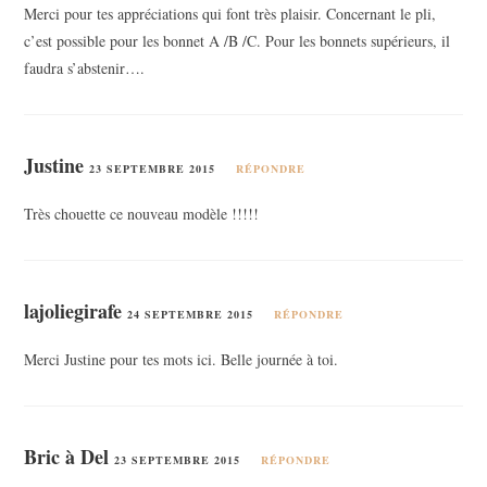
Merci pour tes appréciations qui font très plaisir. Concernant le pli,
c’est possible pour les bonnet A /B /C. Pour les bonnets supérieurs, il
faudra s’abstenir….
Justine
23 SEPTEMBRE 2015
RÉPONDRE
Très chouette ce nouveau modèle !!!!!
lajoliegirafe
24 SEPTEMBRE 2015
RÉPONDRE
Merci Justine pour tes mots ici. Belle journée à toi.
Bric à Del
23 SEPTEMBRE 2015
RÉPONDRE