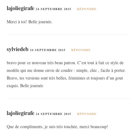
lajoliegirafe
24 SEPTEMBRE 2015
RÉPONDRE
Merci à toi! Belle journée.
sylviedeb
24 SEPTEMBRE 2015
RÉPONDRE
bravo pour ce nouveau très beau patron. C’est tout à fait ce style de
modèle qui me donne envie de coudre : simple, chic , facile à porter.
Bravo, tes versions sont très belles, féminines et toujours d’un gout
exquis. Belle journée
lajoliegirafe
24 SEPTEMBRE 2015
RÉPONDRE
Que de compliments, je suis très touchée, merci beaucoup!