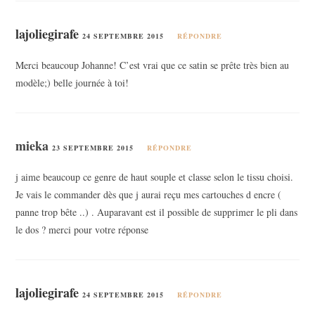
lajoliegirafe
24 SEPTEMBRE 2015
RÉPONDRE
Merci beaucoup Johanne! C’est vrai que ce satin se prête très bien au
modèle;) belle journée à toi!
mieka
23 SEPTEMBRE 2015
RÉPONDRE
j aime beaucoup ce genre de haut souple et classe selon le tissu choisi.
Je vais le commander dès que j aurai reçu mes cartouches d encre (
panne trop bête ..) . Auparavant est il possible de supprimer le pli dans
le dos ? merci pour votre réponse
lajoliegirafe
24 SEPTEMBRE 2015
RÉPONDRE