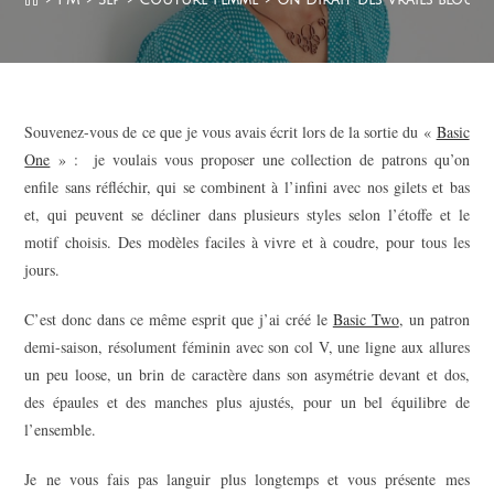
Souvenez-vous de ce que je vous avais écrit lors de la sortie du «
Basic
One
» : je voulais vous proposer une collection de patrons qu’on
enfile sans réfléchir, qui se combinent à l’infini avec nos gilets et bas
et, qui peuvent se décliner dans plusieurs styles selon l’étoffe et le
motif choisis. Des modèles faciles à vivre et à coudre, pour tous les
jours.
C’est donc dans ce même esprit que j’ai créé le
Basic Two
, un patron
demi-saison, résolument féminin avec son col V, une ligne aux allures
un peu loose, un brin de caractère dans son asymétrie devant et dos,
des épaules et des manches plus ajustés, pour un bel équilibre de
l’ensemble.
Je ne vous fais pas languir plus longtemps et vous présente mes