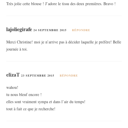
Très jolie cette blouse ! J’adore le tissu des deux premières. Bravo !
lajoliegirafe
24 SEPTEMBRE 2015
RÉPONDRE
Merci Christine! moi je n’arrive pas à décider laquelle je préfère! Belle
journée à toi.
elizaT
23 SEPTEMBRE 2015
RÉPONDRE
wahou!
tu nous bleuf encore !
elles sont vraiment sympa et dans l’air du temps!
tout à fait ce que je recherche!