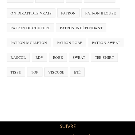
ON DIRAIT DES VRAIS
PATRON
PATRON BLOUSE
PATRON DE COUTURE
PATRON INDÉPENDANT
PATRON MOLLETON
PATRON ROBE
PATRON SWEAT
RASCOL
RDV
ROBE
SWEAT
TEE-SHIRT
TISSU
TOP
VISCOSE
ÉTÉ
SUIVRE