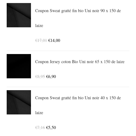
Coupon Sweat gratté fin bio Uni noir 90 x 150 de
laize
€
17,01
€
14,00
Coupon Jersey coton Bio Uni noir 65 x 150 de laize
€
8,95
€
6,90
Coupon Sweat gratté fin bio Uni noir 40 x 150 de
laize
€
7,16
€
5,50