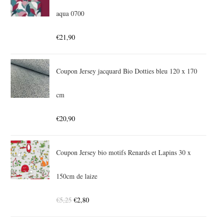
aqua 0700
€
21,90
Coupon Jersey jacquard Bio Dotties bleu 120 x 170
cm
€
20,90
Coupon Jersey bio motifs Renards et Lapins 30 x
150cm de laize
€
5,25
€
2,80