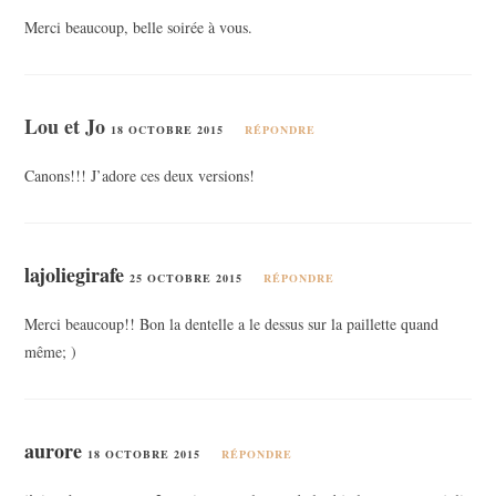
Merci beaucoup, belle soirée à vous.
Lou et Jo
18 OCTOBRE 2015
RÉPONDRE
Canons!!! J’adore ces deux versions!
lajoliegirafe
25 OCTOBRE 2015
RÉPONDRE
Merci beaucoup!! Bon la dentelle a le dessus sur la paillette quand
même; )
aurore
18 OCTOBRE 2015
RÉPONDRE