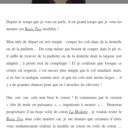
Depuis le temps que je vous en parle, il est grand temps que je vous les
montre ces
Basic Two
modifiés !
Mon idée de départ est très simple : couper les cols dans de la dentelle
ou de la paillette… Du coup même pas besoin de couper dans le pli et,
il suffit de trouver de la paillette ou de la dentelle dont la largeur soit
adaptée ; à priori rien de compliqué ! Et je confirme que lorsque ce
critère est respecté, c’est encore plus simple que le col standard, mais,
si tu fais ta maligne comme moi, et que tes cols sont moins larges… il
y a de grandes chances pour que tu t’arraches les cheveux !
Oui, oui, oui, cela sent bien le roussi ! Je commence par la version
« tête de mule en puissance », « impatiente à mourir »… Heureuse
propriétaire d’un beau voile de coton
La Modette
,
je voulais tester le
Basic Two
dans cette matière car, je me doutais que certaines d’entre
vous souhaiteraient réaliser le modèle en coton ou voile de coton …