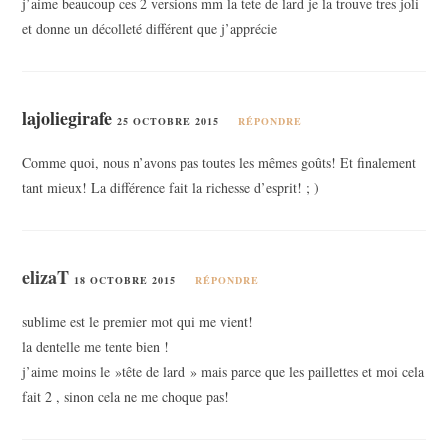
j’aime beaucoup ces 2 versions mm la tete de lard je la trouve tres joli
et donne un décolleté différent que j’apprécie
lajoliegirafe
25 OCTOBRE 2015
RÉPONDRE
Comme quoi, nous n’avons pas toutes les mêmes goûts! Et finalement
tant mieux! La différence fait la richesse d’esprit! ; )
elizaT
18 OCTOBRE 2015
RÉPONDRE
sublime est le premier mot qui me vient!
la dentelle me tente bien !
j’aime moins le »tête de lard » mais parce que les paillettes et moi cela
fait 2 , sinon cela ne me choque pas!