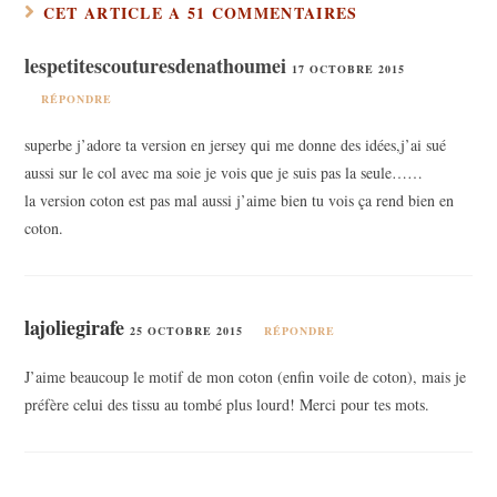
CET ARTICLE A 51 COMMENTAIRES
lespetitescouturesdenathoumei
17 OCTOBRE 2015
RÉPONDRE
superbe j’adore ta version en jersey qui me donne des idées,j’ai sué
aussi sur le col avec ma soie je vois que je suis pas la seule……
la version coton est pas mal aussi j’aime bien tu vois ça rend bien en
coton.
lajoliegirafe
25 OCTOBRE 2015
RÉPONDRE
J’aime beaucoup le motif de mon coton (enfin voile de coton), mais je
préfère celui des tissu au tombé plus lourd! Merci pour tes mots.