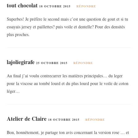
tout chocolat
18 OCTOBRE 2015
RÉPONDRE
Superbes! Je préfère le second mais c’est une question de gout et si tu
essayais jersey et paillettes? puis voile et dentelle? Pour des densités
plus proches.
lajoliegirafe
25 OCTOBRE 2015
RÉPONDRE
Au final j’ai voulu contrecarrer les matières principales… du leger
pour la viscose au tombé lourd et du plus lourd pour le voile de coton
léger…
Atelier de Claire
18 OCTOBRE 2015
RÉPONDRE
Bon, honnêtement, je partage ton avis concernant la version rose … et