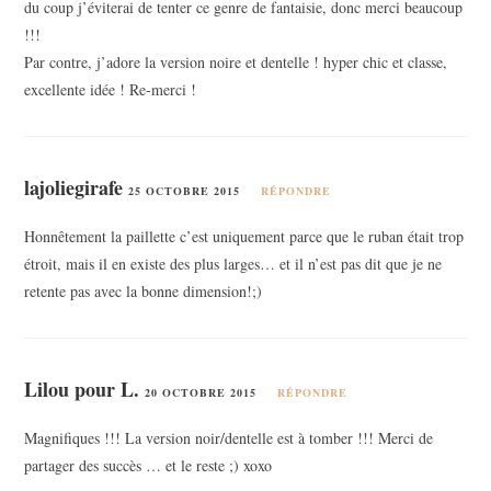
du coup j’éviterai de tenter ce genre de fantaisie, donc merci beaucoup
!!!
Par contre, j’adore la version noire et dentelle ! hyper chic et classe,
excellente idée ! Re-merci !
lajoliegirafe
25 OCTOBRE 2015
RÉPONDRE
Honnêtement la paillette c’est uniquement parce que le ruban était trop
étroit, mais il en existe des plus larges… et il n’est pas dit que je ne
retente pas avec la bonne dimension!;)
Lilou pour L.
20 OCTOBRE 2015
RÉPONDRE
Magnifiques !!! La version noir/dentelle est à tomber !!! Merci de
partager des succès … et le reste ;) xoxo