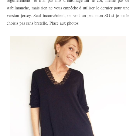
régulièrement. Je n’ai pas mis d’entoilage sur le col, même pas de
stabilmanche, mais rien ne vous empêche d’utiliser le dernier pour une
version jersey. Seul inconvénient, on voit un peu mon SG si je ne le
choisis pas sans bretelle. Place aux photos: