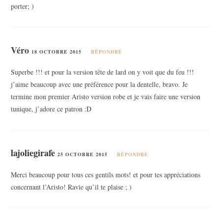
porter; )
Véro
18 OCTOBRE 2015
RÉPONDRE
Superbe !!! et pour la version tête de lard on y voit que du feu !!!
j’aime beaucoup avec une préférence pour la dentelle, bravo. Je
termine mon premier Aristo version robe et je vais faire une version
tunique, j’adore ce patron :D
lajoliegirafe
25 OCTOBRE 2015
RÉPONDRE
Merci beaucoup pour tous ces gentils mots! et pour tes appréciations
concernant l’Aristo! Ravie qu’il te plaise ; )