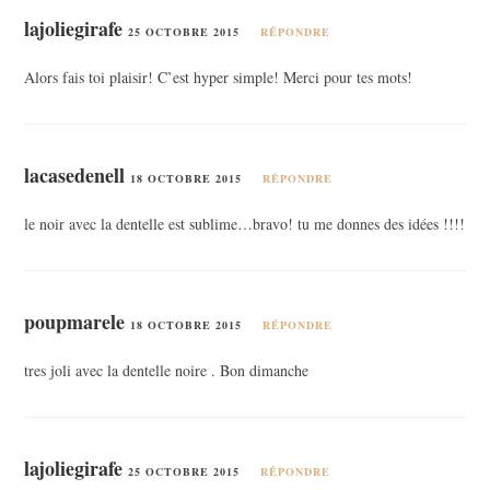
lajoliegirafe
25 OCTOBRE 2015
RÉPONDRE
Alors fais toi plaisir! C’est hyper simple! Merci pour tes mots!
lacasedenell
18 OCTOBRE 2015
RÉPONDRE
le noir avec la dentelle est sublime…bravo! tu me donnes des idées !!!!
poupmarele
18 OCTOBRE 2015
RÉPONDRE
tres joli avec la dentelle noire . Bon dimanche
lajoliegirafe
25 OCTOBRE 2015
RÉPONDRE