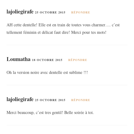
lajoliegirafe
25 OCTOBRE 2015
RÉPONDRE
AH cette dentelle! Elle est en train de toutes vous charmer…. c’est
tellement féminin et délicat faut dire! Merci pour tes mots!
Loumatha
18 OCTOBRE 2015
RÉPONDRE
Oh la version noire avec dentelle est sublime !!!
lajoliegirafe
25 OCTOBRE 2015
RÉPONDRE
Merci beaucoup, c’est tres gentil! Belle soirée à toi.