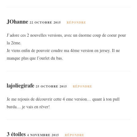
JOhanne
22 OCTOBRE 2015
RÉPONDRE
J’adore ces 2 nouvelles versions, avec un énorme coup de coeur pour
la 2ème.
Je viens enfin de pouvoir coudre ma 4ème version en jersey. Il ne
manque plus que l’ourlet du bas.
lajoliegirafe
25 OCTOBRE 2015
RÉPONDRE
Je me rejouis de découvrir cette 4 eme version… quant à ton pull
burda… je vais en rêver!
3 étoiles
4 NOVEMBRE 2015
RÉPONDRE