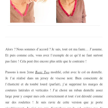
Alors ? Nous sommes d’accord ? Je sais, tout est ma faute… J’assume.
Et puis comme cela, vous avez l’exemple de ce qu’il ne faut surtout
pas faire ! Cela peut être encore plus utile que le contraire !
Passons à mon 2eme
Basic Two
modifié, celui avec le col en dentelle.
Je l’ai réalisé dans un jersey de viscose noir. Bien consciente de
l’élasticité et du tombé lourd (parfait), j’ai supprimé les marges de
coutures latérales et verticales ! J’ai choisi un ruban dentelle assez
large pour y couper mes cols correctement et tout s’est déroulé comme
sur des roulettes ! Je suis ravie de cette version que je porte