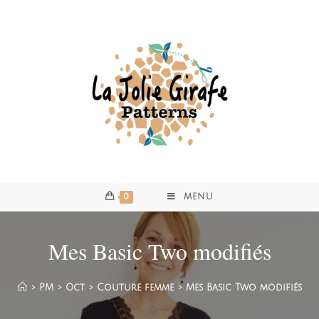
0
MENU
Mes Basic Two modifiés
>
PM
>
Oct
>
Couture femme
>
Mes Basic Two modifiés