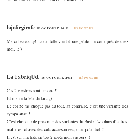
lajoliegirafe
25 OCTOBRE 2015
RÉPONDRE
Merci beaucoup! La dentelle vient d’une petite mercerie près de chez
moi…; )
La FabriqÜd.
18 OCTOBRE 2015
RÉPONDRE
Ces 2 versions sont canons !!
Et même la tête de lard ;)
Le col ne me choque pas du tout, au contraire, c’est une variante très
sympa aussi !
C’est chouette de présenter des variantes du Basic Two dans d’autres
matières, et avec des cols accessoirisés, quel potentiel !!
Il est sur ma liste en top 2 après mon encours ;)