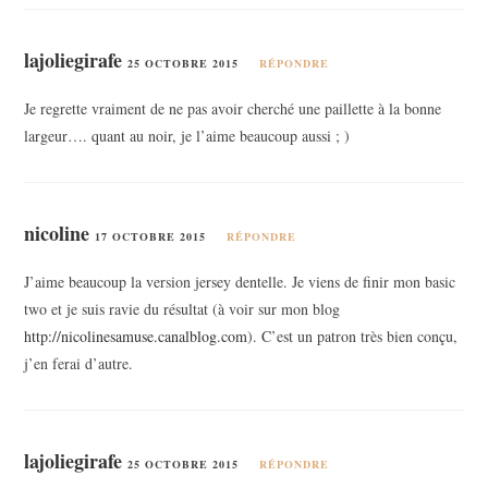
lajoliegirafe
25 OCTOBRE 2015
RÉPONDRE
Je regrette vraiment de ne pas avoir cherché une paillette à la bonne
largeur…. quant au noir, je l’aime beaucoup aussi ; )
nicoline
17 OCTOBRE 2015
RÉPONDRE
J’aime beaucoup la version jersey dentelle. Je viens de finir mon basic
two et je suis ravie du résultat (à voir sur mon blog
http://nicolinesamuse.canalblog.com
). C’est un patron très bien conçu,
j’en ferai d’autre.
lajoliegirafe
25 OCTOBRE 2015
RÉPONDRE