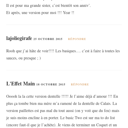
Il est pour ma grande sister, c’est bientôt son anniv’.
Et après, une version pour moi !!! Year !!
lajoliegirafe
25 OCTOBRE 2015
RÉPONDRE
Rooh que j’ai hâte de voir!!!! Les basiques…. c’est à faire à toutes les
sauces, ou presque ; )
L'Effet Main
18 OCTOBRE 2015
RÉPONDRE
Ooooh la la cette version dentelle !!!!! Je l’aime déjà d’amour !!! En
plus ça tombe bien ma mère m’a ramené de la dentelle de Calais. La
version paillettes est pas mal du tout aussi (on y voit que du feu) mais
je suis moins encline à en porter. Le basic Two est sur ma to do list
(encore faut-il que je l’achète). Je viens de terminer un Coquet et un