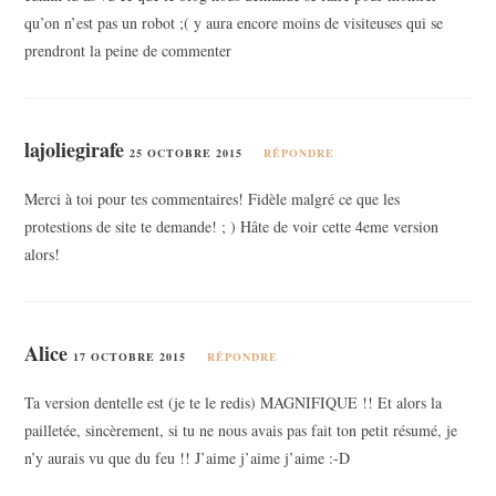
qu’on n’est pas un robot ;( y aura encore moins de visiteuses qui se
prendront la peine de commenter
lajoliegirafe
25 OCTOBRE 2015
RÉPONDRE
Merci à toi pour tes commentaires! Fidèle malgré ce que les
protestions de site te demande! ; ) Hâte de voir cette 4eme version
alors!
Alice
17 OCTOBRE 2015
RÉPONDRE
Ta version dentelle est (je te le redis) MAGNIFIQUE !! Et alors la
pailletée, sincèrement, si tu ne nous avais pas fait ton petit résumé, je
n’y aurais vu que du feu !! J’aime j’aime j’aime :-D