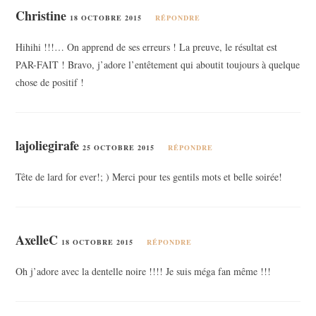
Christine
18 OCTOBRE 2015
RÉPONDRE
Hihihi !!!… On apprend de ses erreurs ! La preuve, le résultat est
PAR-FAIT ! Bravo, j’adore l’entêtement qui aboutit toujours à quelque
chose de positif !
lajoliegirafe
25 OCTOBRE 2015
RÉPONDRE
Tête de lard for ever!; ) Merci pour tes gentils mots et belle soirée!
AxelleC
18 OCTOBRE 2015
RÉPONDRE
Oh j’adore avec la dentelle noire !!!! Je suis méga fan même !!!