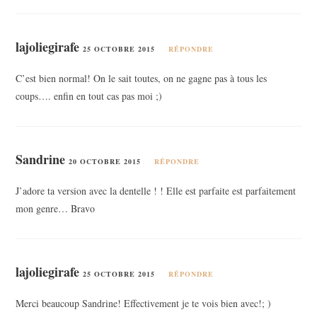
lajoliegirafe
25 OCTOBRE 2015
RÉPONDRE
C’est bien normal! On le sait toutes, on ne gagne pas à tous les
coups…. enfin en tout cas pas moi ;)
Sandrine
20 OCTOBRE 2015
RÉPONDRE
J’adore ta version avec la dentelle ! ! Elle est parfaite est parfaitement
mon genre… Bravo
lajoliegirafe
25 OCTOBRE 2015
RÉPONDRE
Merci beaucoup Sandrine! Effectivement je te vois bien avec!; )