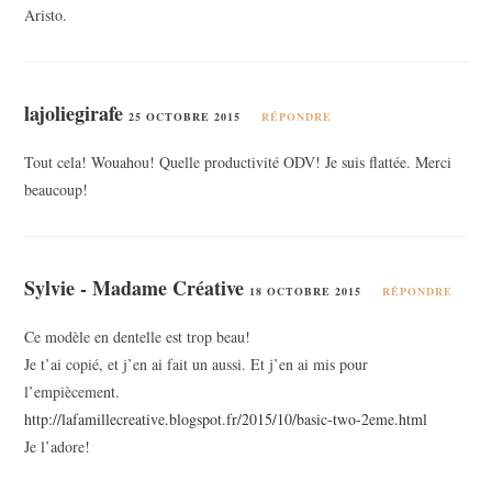
Aristo.
lajoliegirafe
25 OCTOBRE 2015
RÉPONDRE
Tout cela! Wouahou! Quelle productivité ODV! Je suis flattée. Merci
beaucoup!
Sylvie - Madame Créative
18 OCTOBRE 2015
RÉPONDRE
Ce modèle en dentelle est trop beau!
Je t’ai copié, et j’en ai fait un aussi. Et j’en ai mis pour
l’empiècement.
http://lafamillecreative.blogspot.fr/2015/10/basic-two-2eme.html
Je l’adore!