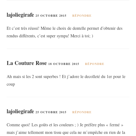
lajoliegirafe
25 OCTOBRE 2015
RÉPONDRE
Et c’est très réussi! Même le choix de dentelle permet d’obtenir des
rendus différents, c’est super sympa! Merci à toi; )
La Couture Rose
18 OCTOBRE 2015
RÉPONDRE
Ah mais si les 2 sont superbes ! Et j’adore le decolleté du 1er pour le
coup
lajoliegirafe
25 OCTOBRE 2015
RÉPONDRE
Comme quoi! Les goûts et les couleurs ; ) Je préfère plus « fermé »
mais j’aime tellement mon tissu que cela ne m’empêche en rien de la