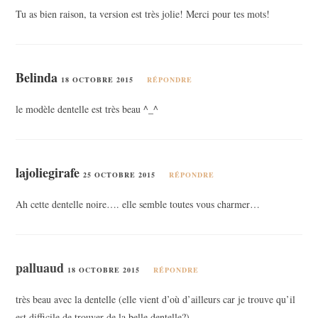
Tu as bien raison, ta version est très jolie! Merci pour tes mots!
Belinda
18 OCTOBRE 2015
RÉPONDRE
le modèle dentelle est très beau ^_^
lajoliegirafe
25 OCTOBRE 2015
RÉPONDRE
Ah cette dentelle noire…. elle semble toutes vous charmer…
palluaud
18 OCTOBRE 2015
RÉPONDRE
très beau avec la dentelle (elle vient d’où d’ailleurs car je trouve qu’il
est difficile de trouver de la belle dentelle?)