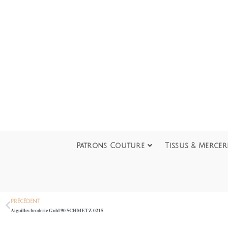
Patrons Couture
Tissus & Mercer
PRÉCÉDENT
Aiguilles broderie Gold 90 SCHMETZ 0215