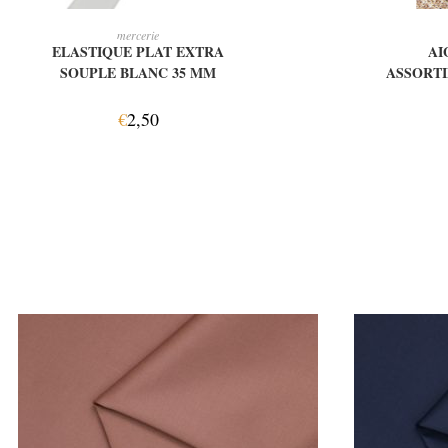
AJOUTER AU PANIER
AJ
mercerie
ELASTIQUE PLAT EXTRA
AI
SOUPLE BLANC 35 MM
ASSORTI
€
2,50