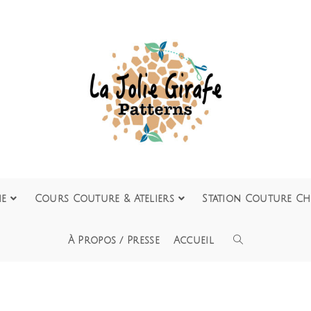
ie
Cours Couture & Ateliers
Station Couture Ch
À Propos / Presse
Accueil