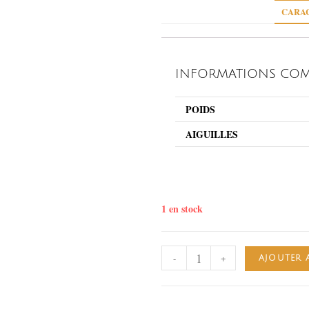
CARAC
INFORMATIONS COM
POIDS
AIGUILLES
1 en stock
-
+
AJOUTER 