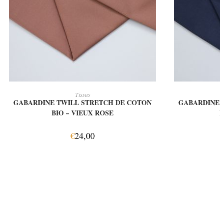
AJOUTER AU PANIER
A
Tissus
GABARDINE TWILL STRETCH DE COTON
GABARDINE
BIO – VIEUX ROSE
€
24,00