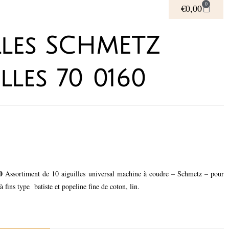
0
€
0,00
lles SCHMETZ
lles 70 0160
0
Assortiment de 10 aiguilles universal machine à coudre – Schmetz – pour
 à fins type batiste et popeline fine de coton, lin.