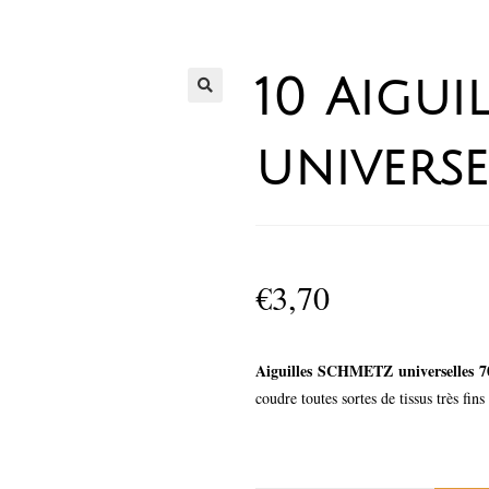
10 Aigui
universe
€
3,70
Aiguilles SCHMETZ universelles 7
coudre toutes sortes de tissus très fins