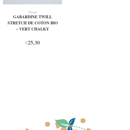
AJOUTER AU PANIER
Tissus
GABARDINE TWILL
STRETCH DE COTON BIO
– VERT CHALKY
€
25,30