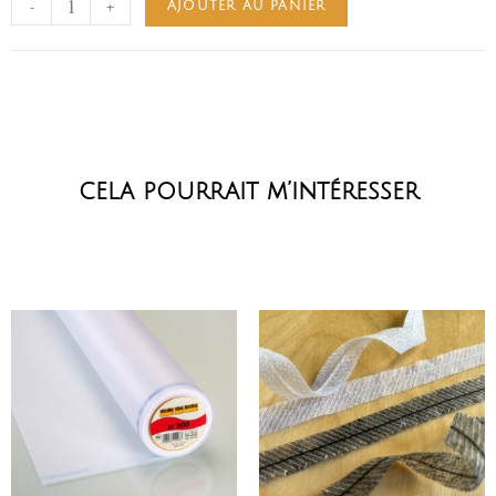
-
+
AJOUTER AU PANIER
cela pourrait m’intéresser