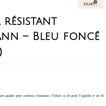
0
€
0,00
r résistant
nn – Bleu foncé
)
qualité pour coutures résistantes. Utiliser ce fil pour l’aiguille et un fil