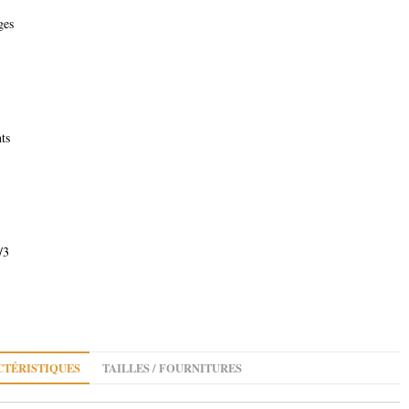
ges
nts
/3
TÉRISTIQUES
TAILLES / FOURNITURES