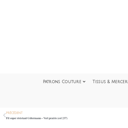
Patrons Couture
Tissus & Mercer
PRÉCÉDENT
Fil super résistant Gütermann – Vert prairie (col 237)