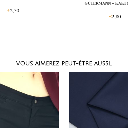
GÜTERMANN – KAKI (
€
2,50
€
2,80
VOUS AIMEREZ PEUT-ÊTRE AUSSI…