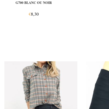
G700 BLANC OU NOIR
€
8,30