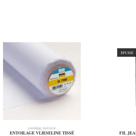
ÉPUISÉ
CHOIX DES OPTIONS
entoilage
,
mercerie
ENTOILAGE VLIESELINE TISSÉ
FIL JEA