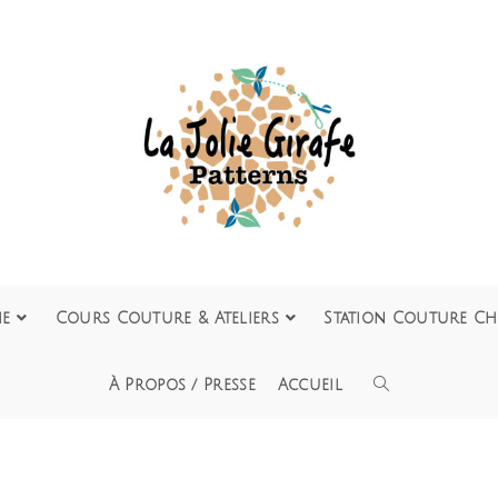
ie
Cours Couture & Ateliers
Station Couture Ch
À Propos / Presse
Accueil