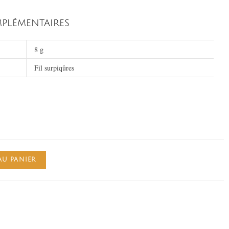
PLÉMENTAIRES
8 g
Fil surpiqûres
AU PANIER