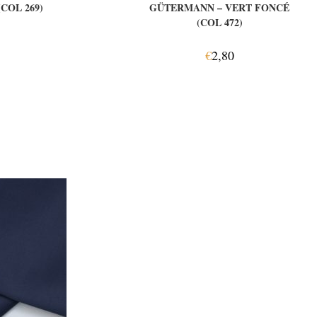
COL 269)
GÜTERMANN – VERT FONCÉ
(COL 472)
€
2,80