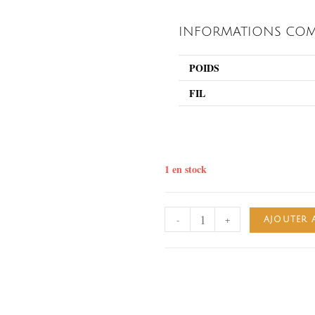
INFORMATIONS COM
POIDS
FIL
1 en stock
-
+
AJOUTER 