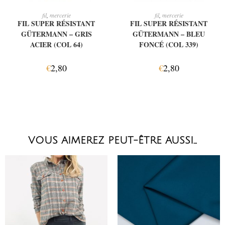
AJOUTER AU PANIER
AJOUTER AU PANIER
fil
,
mercerie
fil
,
mercerie
FIL SUPER RÉSISTANT
FIL SUPER RÉSISTANT
GÜTERMANN – GRIS
GÜTERMANN – BLEU
ACIER (COL 64)
FONCÉ (COL 339)
€
2,80
€
2,80
VOUS AIMEREZ PEUT-ÊTRE AUSSI…