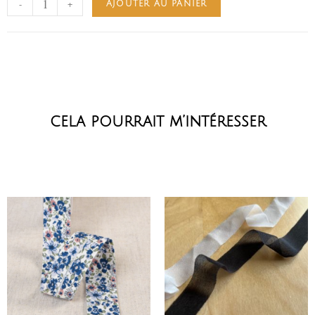
-
+
AJOUTER AU PANIER
cela pourrait m’intéresser