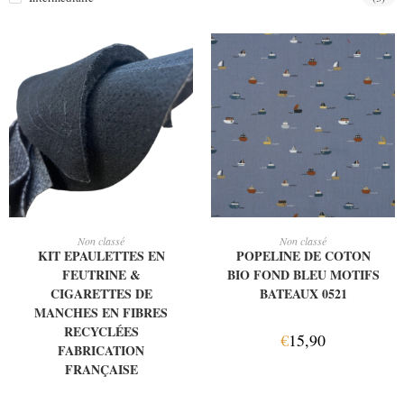
AJOUTER AU PANIER
AJOUTER AU PANIER
Non classé
Non classé
KIT EPAULETTES EN
POPELINE DE COTON
FEUTRINE &
BIO FOND BLEU MOTIFS
CIGARETTES DE
BATEAUX 0521
MANCHES EN FIBRES
RECYCLÉES
€
15,90
FABRICATION
FRANÇAISE