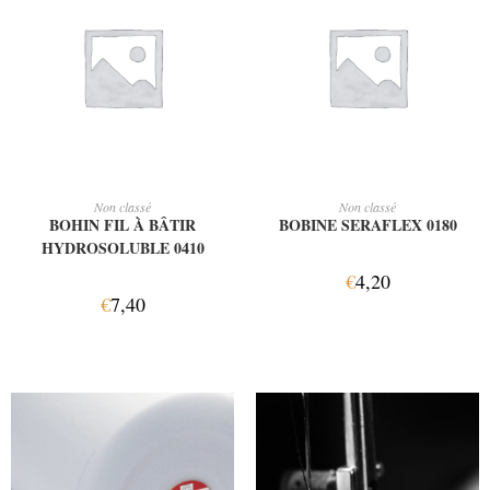
AJOUTER AU PANIER
AJOUTER AU PANIER
Non classé
Non classé
BOHIN FIL À BÂTIR
BOBINE SERAFLEX 0180
HYDROSOLUBLE 0410
€
4,20
€
7,40