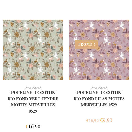
PROMO !
AJOUTER AU PANIER
AJOUTER AU PANIER
Non classé
Non classé
POPELINE DE COTON
POPELINE DE COTON
BIO FOND VERT TENDRE
BIO FOND LILAS MOTIFS
MOTIFS MERVEILLES
MERVEILLES 0529
0529
€
9,90
€
16,90
€
16,90