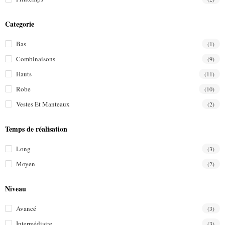
Categorie
Bas
(1)
Combinaisons
(9)
Hauts
(11)
Robe
(10)
Vestes Et Manteaux
(2)
Temps de réalisation
Long
(3)
Moyen
(2)
Niveau
Avancé
(3)
Intermédiaire
(3)