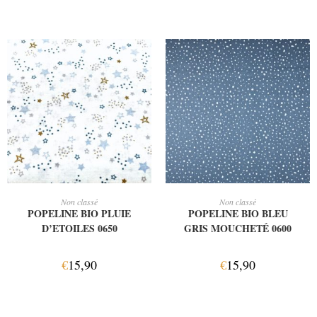
AJOUTER AU PANIER
AJOUTER AU PANIER
Non classé
Non classé
POPELINE BIO PLUIE
POPELINE BIO BLEU
D’ETOILES 0650
GRIS MOUCHETÉ 0600
€
15,90
€
15,90