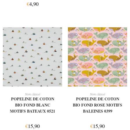
€
4,90
AJOUTER AU PANIER
AJOUTER AU PANIER
Non classé
Non classé
POPELINE DE COTON
POPELINE DE COTON
BIO FOND BLANC
BIO FOND ROSE MOTIFS
MOTIFS BATEAUX 0521
BALEINES 0399
€
15,90
€
15,90