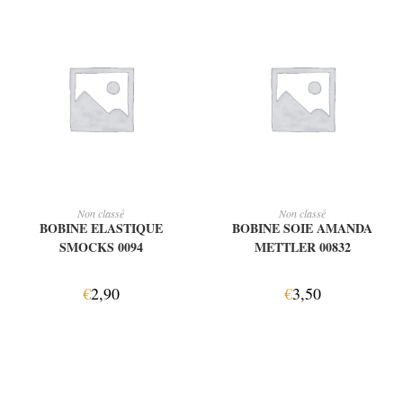
AJOUTER AU PANIER
AJOUTER AU PANIER
Non classé
Non classé
BOBINE ELASTIQUE
BOBINE SOIE AMANDA
SMOCKS 0094
METTLER 00832
€
2,90
€
3,50