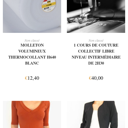
AJOUTER AU PANIER
AJOUTER AU PANIER
Non classé
Non classé
MOLLETON
1 COURS DE COUTURE
VOLUMINEUX
COLLECTIF LIBRE
THERMOCOLLANT H640
NIVEAU INTERMÉDIAIRE
BLANC
DE 2H30
€
12,40
€
40,00