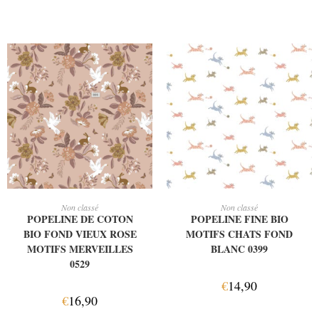
AJOUTER AU PANIER
AJOUTER AU PANIER
Non classé
Non classé
POPELINE DE COTON
POPELINE FINE BIO
BIO FOND VIEUX ROSE
MOTIFS CHATS FOND
MOTIFS MERVEILLES
BLANC 0399
0529
€
14,90
€
16,90