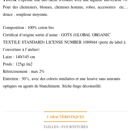
Pour des chemisiers, blouses, chemises homme, robes, accessoires etc…
douce , souplesse moyenne.
Composition : 100% coton bio
Certificat d’origine sortie d’usine : GOTS (GLOBAL ORGANIC
TEXTILE STANDARD) LICENSE NUMBER 1089044 (perte du label à
l’ouverture à l’atelier)
Laize : 140/145 cm
Poids : 125gr./m2
Rétrécissement : max 2%
Entretien : 30°c, avec des coloris similaires et une lessive sans azurants
optiques ou agents de blanchiment. Sèche-linge déconseillé.
CARACTÉRISTIQUES
TAILLES / FOURNITURES