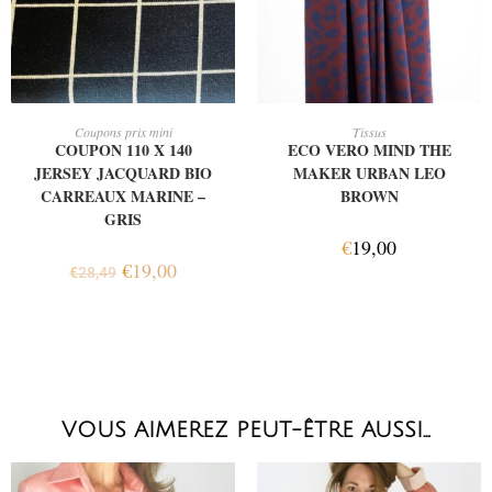
AJOUTER AU PANIER
AJOUTER AU PANIER
Coupons prix mini
Tissus
COUPON 110 X 140
ECO VERO MIND THE
JERSEY JACQUARD BIO
MAKER URBAN LEO
CARREAUX MARINE –
BROWN
GRIS
€
19,00
€
19,00
€
28,49
VOUS AIMEREZ PEUT-ÊTRE AUSSI…