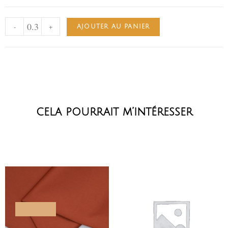
-
+
AJOUTER AU PANIER
cela pourrait m’intéresser
PROMO !