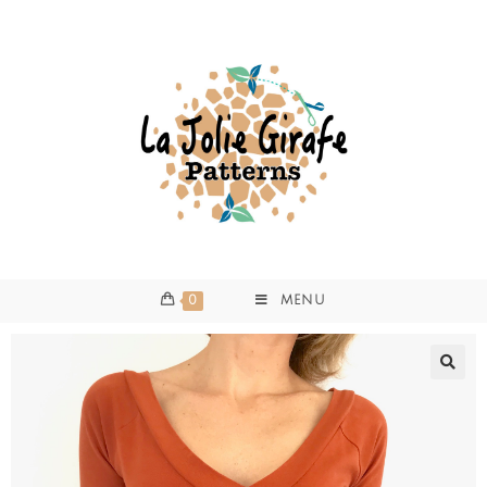
0
MENU