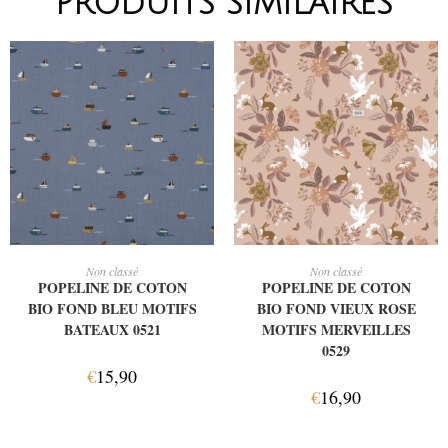
PRODUITS SIMILAIRES
AJOUTER AU PANIER
AJOUTER AU PANIER
Non classé
Non classé
POPELINE DE COTON
POPELINE DE COTON
BIO FOND BLEU MOTIFS
BIO FOND VIEUX ROSE
BATEAUX 0521
MOTIFS MERVEILLES
0529
€
15,90
€
16,90