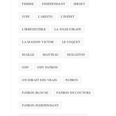
FEMME
INDÉPENDANT
JERSEY
JUPE
L'ARISTO
L'INÉDIT
L'IRRÉSISTIBLE
LA JOLIE GIRAFE
LA MAISON VICTOR
LE COQUET
MAILLE
MANTEAU
MOLLETON
ODV
ODV PATRON
ON DIRAIT DES VRAIS
PATRON
PATRON BLOUSE
PATRON DE COUTURE
PATRON INDÉPENDANT