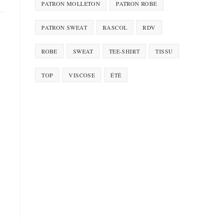
PATRON MOLLETON
PATRON ROBE
PATRON SWEAT
RASCOL
RDV
ROBE
SWEAT
TEE-SHIRT
TISSU
TOP
VISCOSE
ÉTÉ