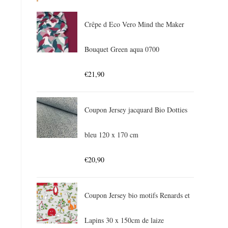
Crêpe d Eco Vero Mind the Maker
Bouquet Green aqua 0700
€
21,90
Coupon Jersey jacquard Bio Dotties
bleu 120 x 170 cm
€
20,90
Coupon Jersey bio motifs Renards et
Lapins 30 x 150cm de laize