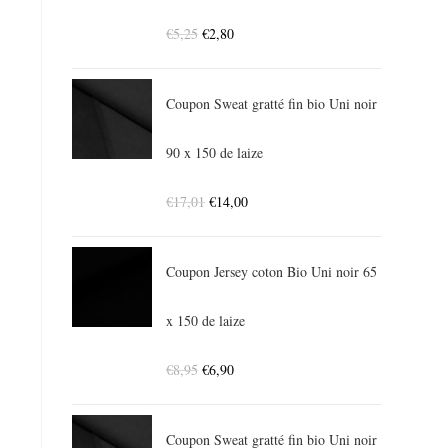
€
5,25
€
2,80
Coupon Sweat gratté fin bio Uni noir
90 x 150 de laize
€
17,01
€
14,00
Coupon Jersey coton Bio Uni noir 65
x 150 de laize
€
8,95
€
6,90
Coupon Sweat gratté fin bio Uni noir