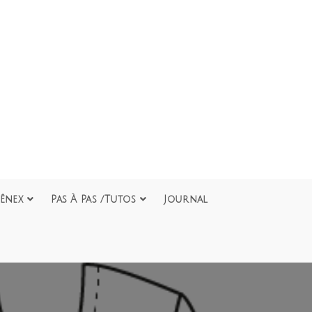
ênex
Pas À Pas /Tutos
Journal