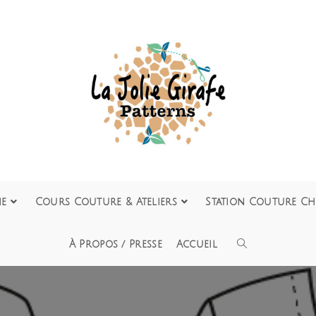
ie
Cours Couture & Ateliers
Station Couture Ch
À Propos / Presse
Accueil