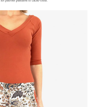
 les patrons pantalon et cache-cœur.