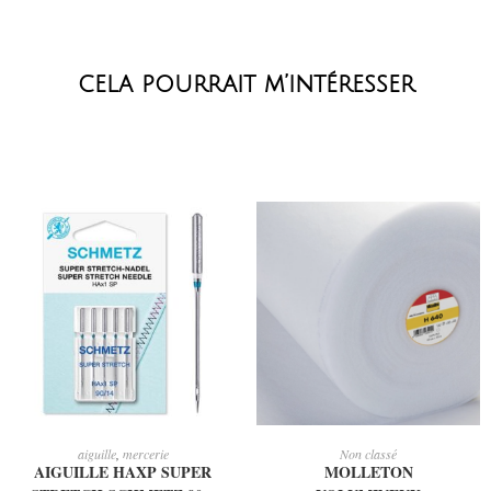
cela pourrait m’intéresser
AJOUTER AU PANIER
AJOUTER AU PANIER
aiguille
,
mercerie
Non classé
AIGUILLE HAXP SUPER
MOLLETON