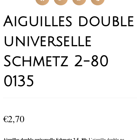
Aiguilles double
universelle
Schmetz 2-80
0135
€
2,70
Aiguilles double universelle Schmetz 2,5 -80:
L’aiguille double ne