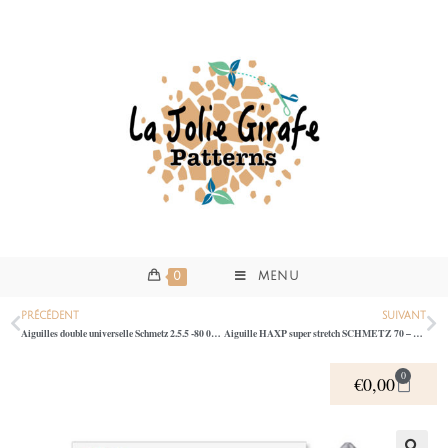
0
MENU
PRÉCÉDENT
SUIVANT
Aiguilles double universelle Schmetz 2.5.5 -80 0135
Aiguille HAXP super stretch SCHMETZ 70 – 0145
0
€
0,00