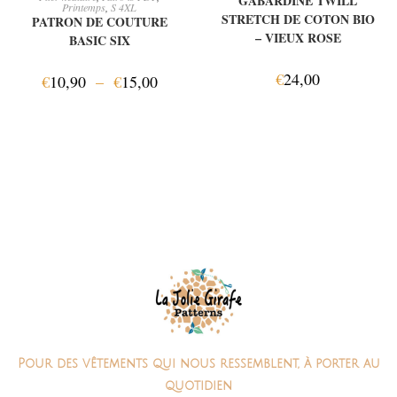
GABARDINE TWILL
Printemps
,
S 4XL
STRETCH DE COTON BIO
PATRON DE COUTURE
– VIEUX ROSE
BASIC SIX
€
24,00
€
10,90
–
€
15,00
Pour des vêtements qui nous ressemblent, à porter au
quotidien