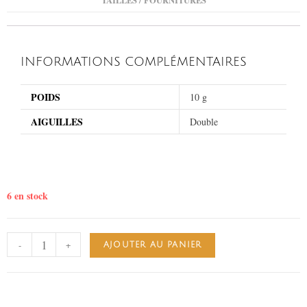
INFORMATIONS COMPLÉMENTAIRES
POIDS
10 g
AIGUILLES
Double
6 en stock
-
+
AJOUTER AU PANIER