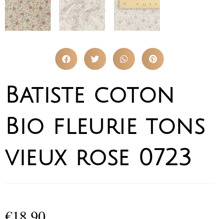
Batiste coton
Bio fleurie tons
vieux rose 0723
€
18,90