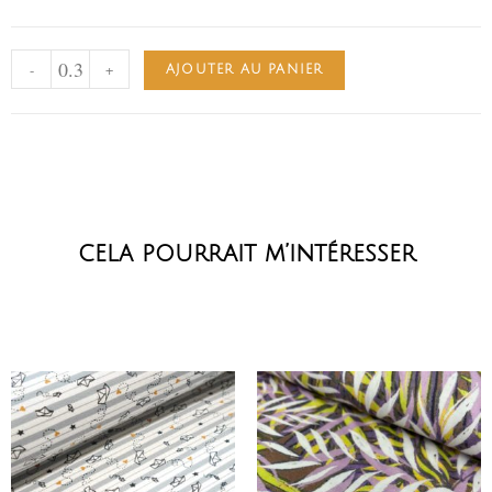
-
+
AJOUTER AU PANIER
cela pourrait m’intéresser