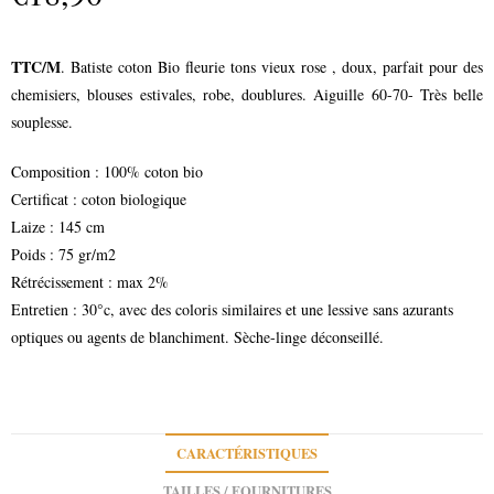
TTC/M
. Batiste coton Bio fleurie tons vieux rose , doux, parfait pour des
chemisiers, blouses estivales, robe, doublures. Aiguille 60-70- Très belle
souplesse.
Composition : 100% coton bio
Certificat : coton biologique
Laize : 145 cm
Poids : 75 gr/m2
Rétrécissement : max 2%
Entretien : 30°c, avec des coloris similaires et une lessive sans azurants
optiques ou agents de blanchiment. Sèche-linge déconseillé.
CARACTÉRISTIQUES
TAILLES / FOURNITURES