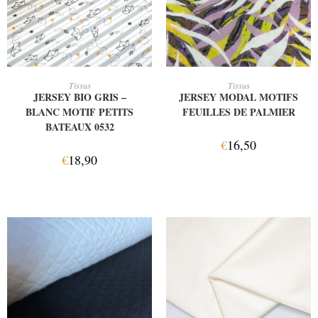
AJOUTER AU PANIER
AJOUTER AU PANIER
Tissus
Tissus
JERSEY BIO GRIS –
JERSEY MODAL MOTIFS
BLANC MOTIF PETITS
FEUILLES DE PALMIER
BATEAUX 0532
€
16,50
€
18,90