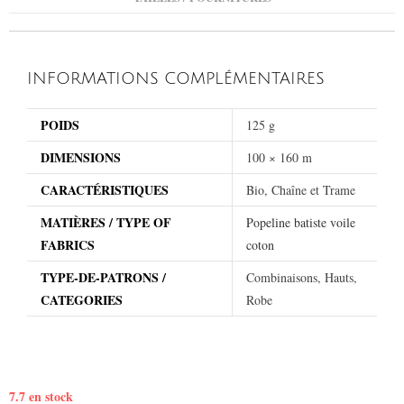
INFORMATIONS COMPLÉMENTAIRES
POIDS
125 g
DIMENSIONS
100 × 160 m
CARACTÉRISTIQUES
Bio, Chaîne et Trame
MATIÈRES / TYPE OF
Popeline batiste voile
FABRICS
coton
TYPE-DE-PATRONS /
Combinaisons, Hauts,
CATEGORIES
Robe
7.7 en stock