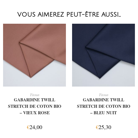
VOUS AIMEREZ PEUT-ÊTRE AUSSI…
AJOUTER AU PANIER
AJOUTER AU PANIER
Tissus
Tissus
GABARDINE TWILL
GABARDINE TWILL
STRETCH DE COTON BIO
STRETCH DE COTON BIO
– VIEUX ROSE
– BLEU NUIT
€
24,00
€
25,30