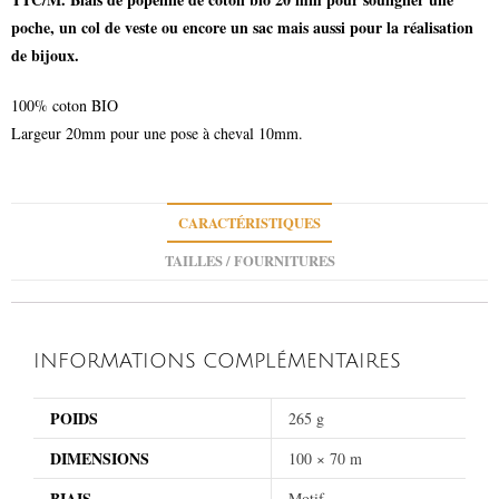
poche, un col de veste ou encore un sac mais aussi pour la réalisation
de bijoux.
100% coton BIO
Largeur 20mm pour une pose à cheval 10mm.
CARACTÉRISTIQUES
TAILLES / FOURNITURES
INFORMATIONS COMPLÉMENTAIRES
POIDS
265 g
DIMENSIONS
100 × 70 m
BIAIS
Motif