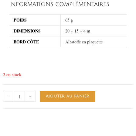
INFORMATIONS COMPLÉMENTAIRES
POIDS
65 g
DIMENSIONS
20 × 15 × 4 m
BORD CÔTE
Albstoffe en plaquette
2 en stock
-
+
AJOUTER AU PANIER