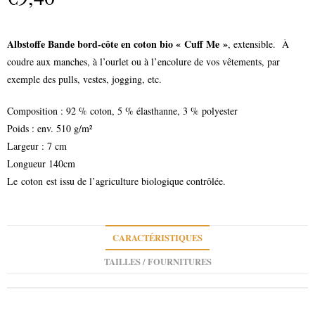
Albstoffe Bande bord-côte en coton bio « Cuff Me »
, extensible. À
coudre aux manches, à l’ourlet ou à l’encolure de vos vêtements, par
exemple des pulls, vestes, jogging, etc.
Composition : 92 % coton, 5 % élasthanne, 3 % polyester
Poids : env. 510 g/m²
Largeur : 7 cm
Longueur 140cm
Le coton est issu de l’agriculture biologique contrôlée.
CARACTÉRISTIQUES
TAILLES / FOURNITURES