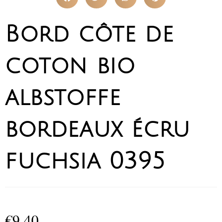
Bord côte de
coton bio
albstoffe
bordeaux écru
fuchsia 0395
€
9,40