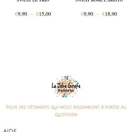
€
9,90
–
€
15,00
€
9,90
–
€
18,90
Pour des vêtements qui nous ressemblent, à porter au
quotidien
AIDE