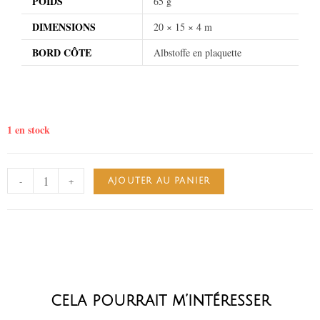
POIDS
65 g
DIMENSIONS
20 × 15 × 4 m
BORD CÔTE
Albstoffe en plaquette
1 en stock
-
+
AJOUTER AU PANIER
cela pourrait m’intéresser