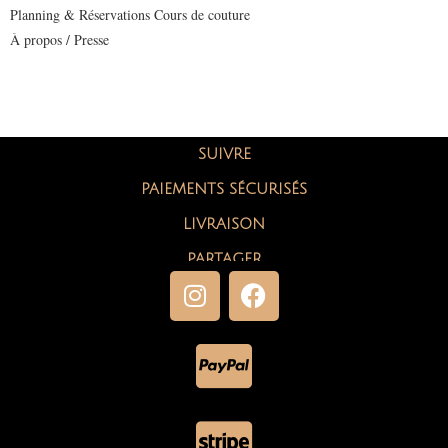
Planning & Réservations Cours de couture
À propos / Presse
SUIVRE
PAIEMENTS SÉCURISÉS
LIVRAISON
PARTAGER