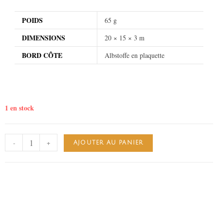
POIDS
65 g
DIMENSIONS
20 × 15 × 3 m
BORD CÔTE
Albstoffe en plaquette
1 en stock
-
+
AJOUTER AU PANIER