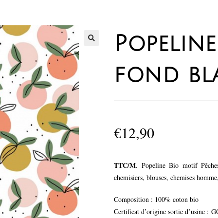
Popeline
fond bl
€
12,90
TTC/M
. Popeline Bio motif Pêches
chemisiers, blouses, chemises homme,
Composition : 100% coton bio
Certificat d’origine sortie d’usine :