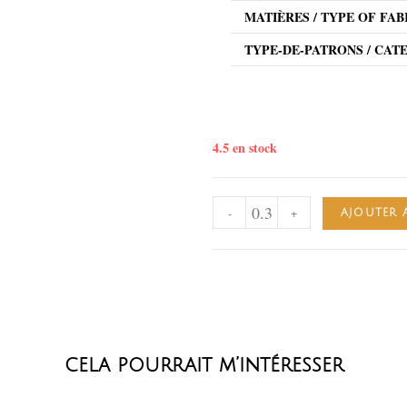
MATIÈRES / TYPE OF FAB
TYPE-DE-PATRONS / CAT
4.5 en stock
-
+
AJOUTER 
cela pourrait m’intéresser