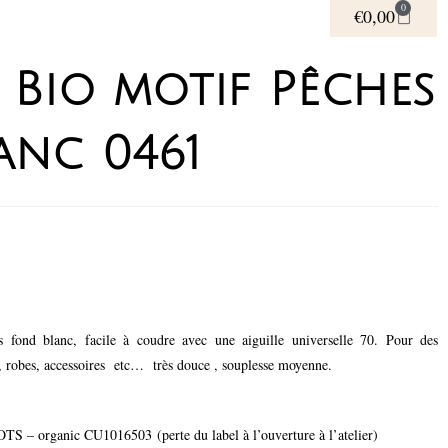
0
€
0,00
 Bio motif Pêches
anc 0461
 fond blanc, facile à coudre avec une aiguille universelle 70. Pour des
 robes, accessoires etc… très douce , souplesse moyenne.
 GOTS – organic CU1016503 (perte du label à l’ouverture à l’atelier)