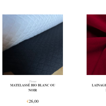
CHOIX DES OPTIONS
AJ
Tissus
MATELASSÉ BIO BLANC OU
LAINAGE
NOIR
€
26,00