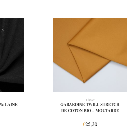
IER
AJOUTER AU PANIER
Tissus
0% LAINE
GABARDINE TWILL STRETCH
DE COTON BIO – MOUTARDE
€
25,30