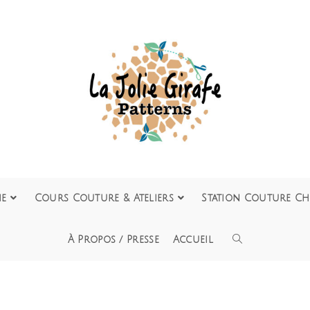
ie
Cours Couture & Ateliers
Station Couture Ch
À Propos / Presse
Accueil