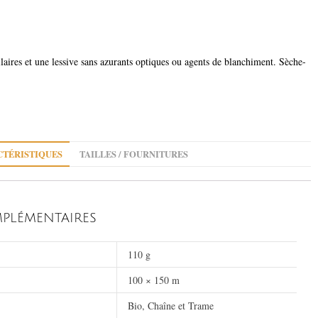
ilaires et une lessive sans azurants optiques ou agents de blanchiment. Sèche-
TÉRISTIQUES
TAILLES / FOURNITURES
PLÉMENTAIRES
110 g
100 × 150 m
Bio, Chaîne et Trame