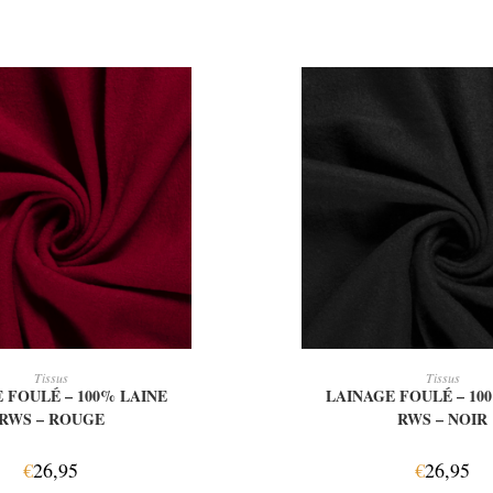
OUTER AU PANIER
AJOUTER AU PAN
Tissus
Tissus
 FOULÉ – 100% LAINE
LAINAGE FOULÉ – 10
RWS – ROUGE
RWS – NOIR
€
26,95
€
26,95