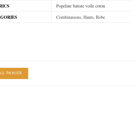
RICS
Popeline batiste voile coton
EGORIES
Combinaisons, Hauts, Robe
AU PANIER