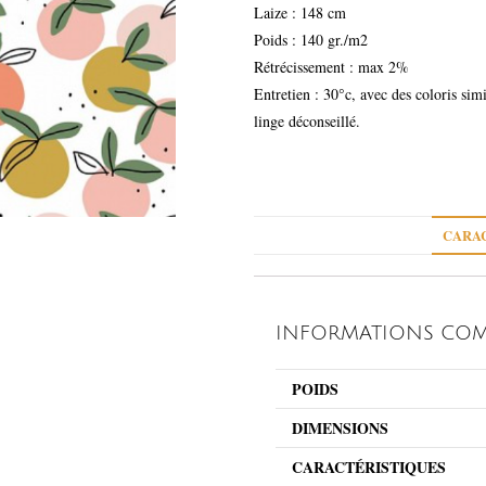
Laize : 148 cm
Poids : 140 gr./m2
Rétrécissement : max 2%
Entretien : 30°c, avec des coloris sim
linge déconseillé.
CARAC
INFORMATIONS COM
POIDS
DIMENSIONS
CARACTÉRISTIQUES