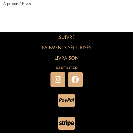
À propos / Presse
SUIVRE
PAIEMENTS SÉCURISÉS
LIVRAISON
PARTAGER