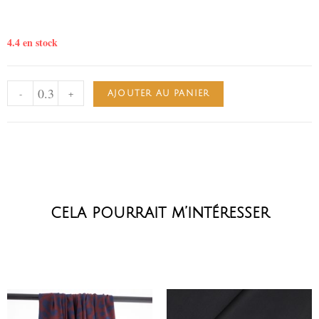
4.4 en stock
-
+
AJOUTER AU PANIER
cela pourrait m’intéresser