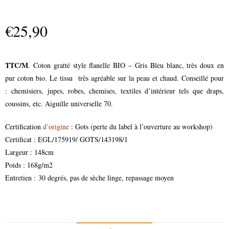
€
25,90
TTC/M
. Coton gratté style flanelle BIO – Gris Bleu blanc
, très doux en
pur coton bio. Le tissu très agréable sur la peau et chaud. Conseillé pour
: chemisiers, jupes, robes, chemises, textiles d’intérieur tels que draps,
coussins, etc. Aiguille universelle 70.
Certification
d’origine
: Gots (perte du label à l’ouverture au workshop)
Certificat : EGL/175919/ GOTS/143198/1
Largeur : 148cm
Poids : 168g/m2
Entretien : 30 degrés, pas de sèche linge, repassage moyen