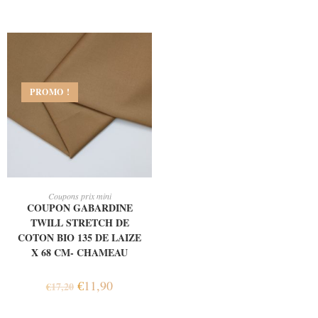
PROMO !
AJOUTER AU PANIER
Coupons prix mini
COUPON GABARDINE
TWILL STRETCH DE
COTON BIO 135 DE LAIZE
X 68 CM- CHAMEAU
€
11,90
€
17,20