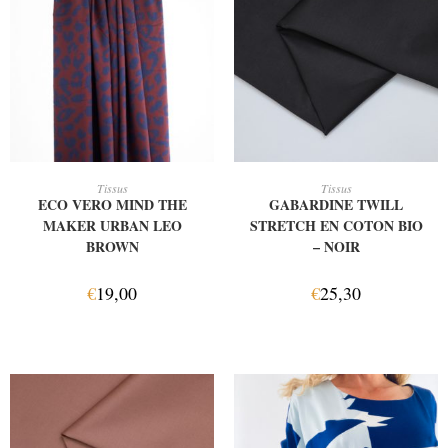
AJOUTER AU PANIER
AJOUTER AU PANIER
Tissus
Tissus
ECO VERO MIND THE
GABARDINE TWILL
MAKER URBAN LEO
STRETCH EN COTON BIO
BROWN
– NOIR
€
19,00
€
25,30