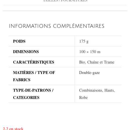
TAILLES / FOURNITURES
INFORMATIONS COMPLÉMENTAIRES
POIDS
175 g
DIMENSIONS
100 × 150 m
CARACTÉRISTIQUES
Bio, Chaîne et Trame
MATIÈRES / TYPE OF
Double-gaze
FABRICS
TYPE-DE-PATRONS /
Combinaisons, Hauts,
CATEGORIES
Robe
2.2 en stock