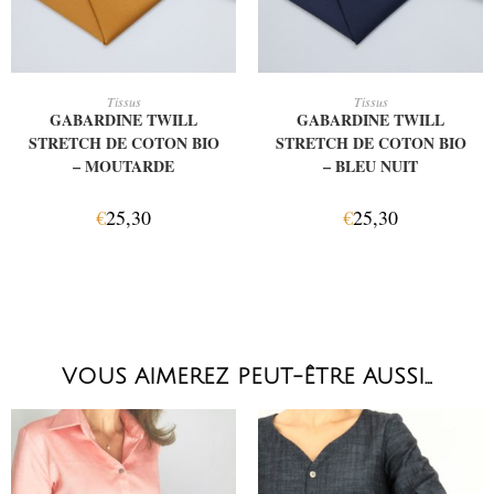
AJOUTER AU PANIER
AJOUTER AU PANIER
Tissus
Tissus
GABARDINE TWILL
GABARDINE TWILL
STRETCH DE COTON BIO
STRETCH DE COTON BIO
– MOUTARDE
– BLEU NUIT
€
25,30
€
25,30
VOUS AIMEREZ PEUT-ÊTRE AUSSI…