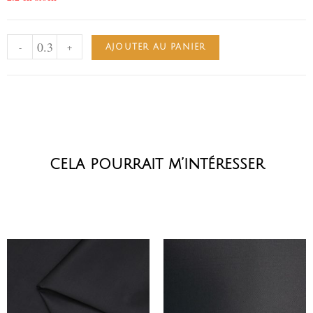
-
+
AJOUTER AU PANIER
cela pourrait m’intéresser