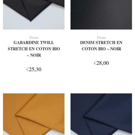
AJOUTER AU PANIER
AJOUTER AU PANIER
Tissus
Tissus
GABARDINE TWILL
DENIM STRETCH EN
STRETCH EN COTON BIO
COTON BIO – NOIR
– NOIR
€
28,00
€
25,30