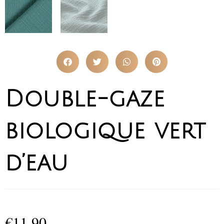
Double-gaze
biologique vert
d’eau
€
11,90