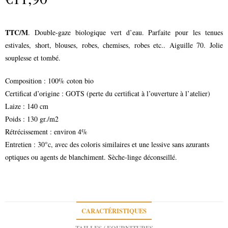
TTC/M
. Double-gaze biologique vert d’eau. Parfaite pour les tenues
estivales, short, blouses, robes, chemises, robes etc.. Aiguille 70. Jolie
souplesse et tombé.
Composition : 100% coton bio
Certificat d’origine : GOTS (perte du certificat à l’ouverture à l’atelier)
Laize : 140 cm
Poids : 130 gr./m2
Rétrécissement : environ 4%
Entretien : 30°c, avec des coloris similaires et une lessive sans azurants
optiques ou agents de blanchiment. Sèche-linge déconseillé.
CARACTÉRISTIQUES