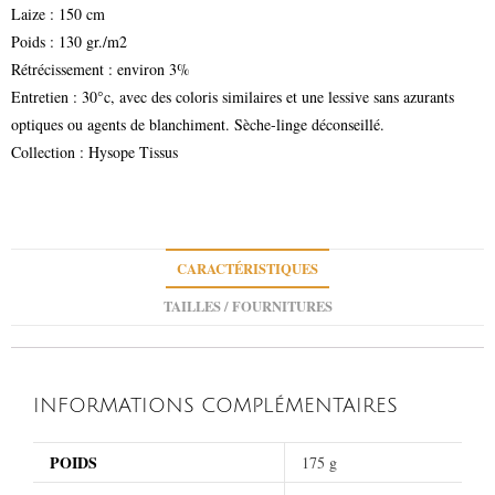
Laize : 150 cm
Poids : 130 gr./m2
Rétrécissement : environ 3%
Entretien : 30°c, avec des coloris similaires et une lessive sans azurants
optiques ou agents de blanchiment. Sèche-linge déconseillé.
Collection : Hysope Tissus
CARACTÉRISTIQUES
TAILLES / FOURNITURES
INFORMATIONS COMPLÉMENTAIRES
POIDS
175 g