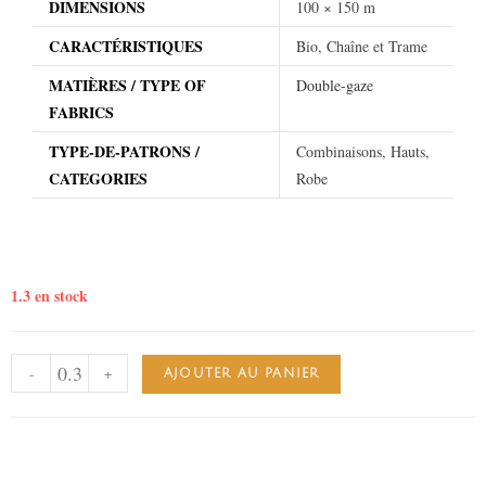
DIMENSIONS
100 × 150 m
CARACTÉRISTIQUES
Bio, Chaîne et Trame
MATIÈRES / TYPE OF
Double-gaze
FABRICS
TYPE-DE-PATRONS /
Combinaisons, Hauts,
CATEGORIES
Robe
1.3 en stock
-
+
AJOUTER AU PANIER