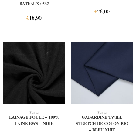
BATEAUX 0532
€
26,00
€
18,90
AJOUTER AU PANIER
AJOUTER AU PANIER
Tissus
Tissus
LAINAGE FOULÉ – 100%
GABARDINE TWILL
LAINE RWS – NOIR
STRETCH DE COTON BIO
– BLEU NUIT