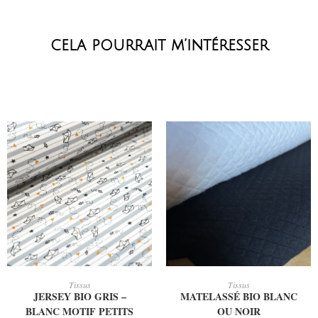
cela pourrait m’intéresser
AJOUTER AU PANIER
CHOIX DES OPTIONS
Tissus
Tissus
JERSEY BIO GRIS –
MATELASSÉ BIO BLANC
BLANC MOTIF PETITS
OU NOIR