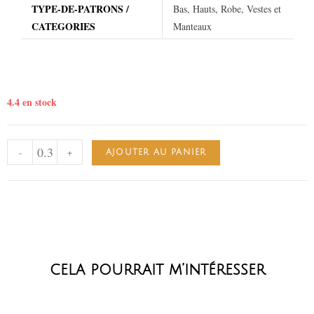
TYPE-DE-PATRONS /
Bas, Hauts, Robe, Vestes et
CATEGORIES
Manteaux
4.4 en stock
-
+
AJOUTER AU PANIER
cela pourrait m’intéresser