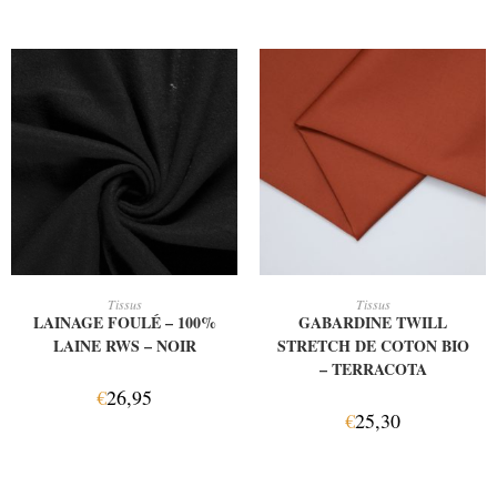
AJOUTER AU PANIER
AJOUTER AU PANIER
Tissus
Tissus
LAINAGE FOULÉ – 100%
GABARDINE TWILL
LAINE RWS – NOIR
STRETCH DE COTON BIO
– TERRACOTA
€
26,95
€
25,30