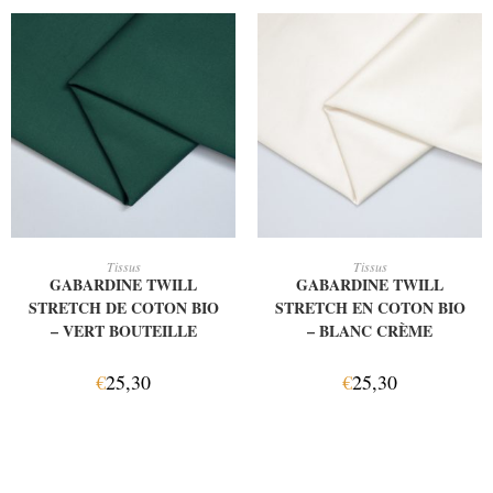
AJOUTER AU PANIER
AJOUTER AU PANIER
Tissus
Tissus
GABARDINE TWILL
GABARDINE TWILL
STRETCH DE COTON BIO
STRETCH EN COTON BIO
– VERT BOUTEILLE
– BLANC CRÈME
€
25,30
€
25,30