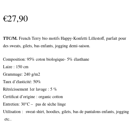
€
27,90
TTC/M.
French Terry bio motifs Happy-Konfetti Lillestoff, parfait pour
des sweats, gilets, bas enfants, jogging demi-saison.
Composition: 95% coton biologique- 5% élasthane
Laize : 150 cm
Grammage: 240 g/m2
Taux d’élasticité: 50%
Rétrécissement 1er lavage : 5 %
Certificat d’origine : organic cotton
Entretien: 30°C – pas de sèche linge
Utilisation : sweat-shirt, hoodies, gilets, bas de pantalons enfants, jogging
etc..