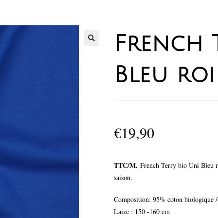
French 
Bleu roi
€
19,90
TTC/M.
French Terry bio Uni Bleu ro
saison.
Composition: 95% coton biologique /
Laize : 150 -160 cm