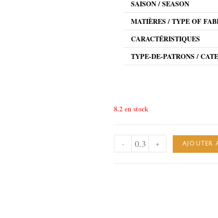
SAISON / SEASON
MATIÈRES / TYPE OF FAB
CARACTÉRISTIQUES
TYPE-DE-PATRONS / CAT
8.2 en stock
-
+
AJOUTER 