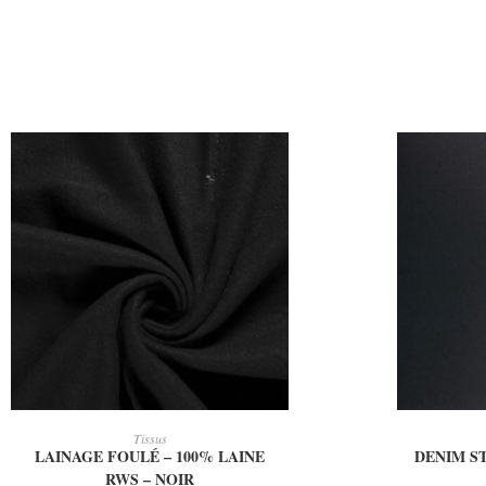
AJOUTER AU PANIER
AJ
Tissus
LAINAGE FOULÉ – 100% LAINE
DENIM S
RWS – NOIR