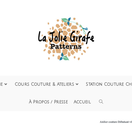
ie
Cours Couture & Ateliers
Station Couture Ch
À Propos / Presse
Accueil
Atelier couture Débutant v