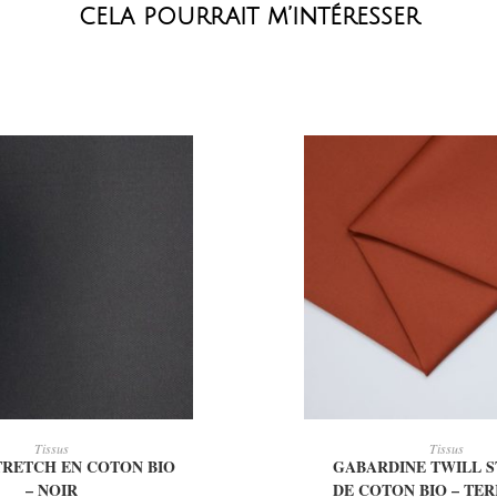
cela pourrait m’intéresser
OUTER AU PANIER
AJOUTER AU PAN
Tissus
Tissus
TRETCH EN COTON BIO
GABARDINE TWILL 
– NOIR
DE COTON BIO – TE