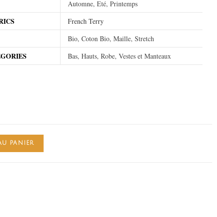
Automne, Eté, Printemps
RICS
French Terry
Bio, Coton Bio, Maille, Stretch
EGORIES
Bas, Hauts, Robe, Vestes et Manteaux
AU PANIER