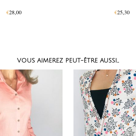
€
28,00
€
25,30
VOUS AIMEREZ PEUT-ÊTRE AUSSI…