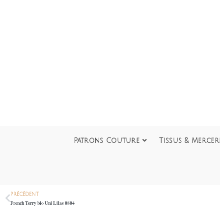
Patrons Couture
Tissus & Mercer
PRÉCÉDENT
French Terry bio Uni Lilas 0804